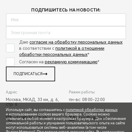
ПОДПИШИТЕСЬ НА НОВОСТИ:
Даю
согласие на обработку персональных данных
в соответствии с
политикой в отношении
обработки персональных данных
*
Согласен на
рекламную коммуникацию
*
ПОДПИСАТЬСЯ
Адрес:
Режим работы:
Москва, МКАД, 33 км, д. 6,
пн-вс: 08:00-22:00
стр. 6
Используя сайт, вы соглашаетесь с
политикой обработки данных
и использованием cookies вашего браузера. Cookies можно
+7 (495) 065-37-60
chery@peleton.ru
отключить в любой момент в настройках браузера. Для обеспечения
оптимальной работы и улучшения пользовательского опыта на сайте
могут использоваться системы веб-аналитики (в том числе
СПЕЦПРЕДЛОЖЕНИЯ