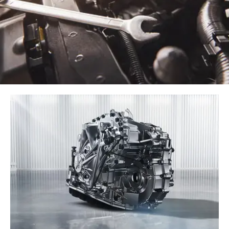
CHERY REMOTE
CHERY И СПОРТ
НАШИ МЕРОПРИЯТИЯ
ВИДЕООБЗОРЫ
CHERY ДЛЯ ДЕТЕЙ