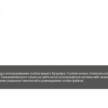
ых
и использованием cookies вашего браузера. Cookies можно отключить в 
ользовательского опыта на сайте могут использоваться системы веб-аналит
нием указанных технологий и размещением cookie-файлов.