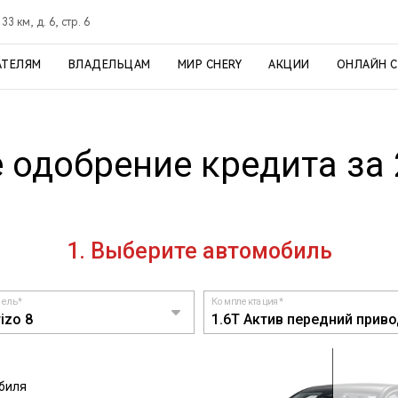
3 км, д. 6, стр. 6
АТЕЛЯМ
ВЛАДЕЛЬЦАМ
МИР CHERY
АКЦИИ
ОНЛАЙН 