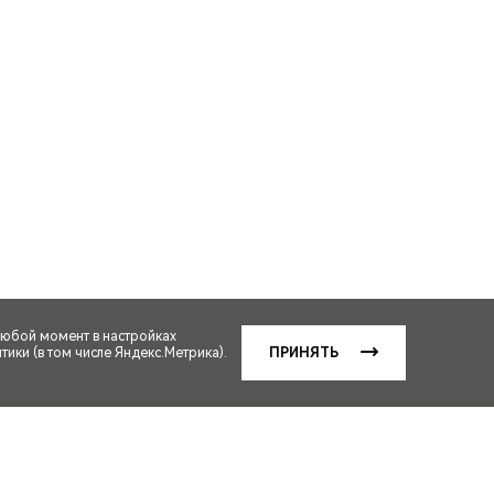
любой момент в настройках
ики (в том числе Яндекс.Метрика).
ПРИНЯТЬ