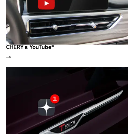
CHERY в YouTube*