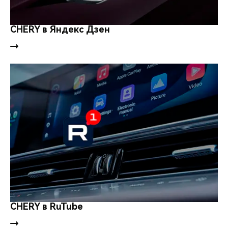
CHERY в Яндекс Дзен
CHERY в RuTube