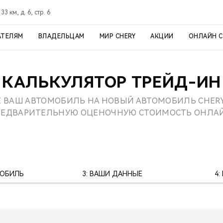
3 км, д. 6, стр. 6
АТЕЛЯМ
ВЛАДЕЛЬЦАМ
МИР CHERY
АКЦИИ
ОНЛАЙН 
КАЛЬКУЛЯТОР ТРЕЙД-ИН
 ВАШ АВТОМОБИЛЬ НА НОВЫЙ АВТОМОБИЛЬ CHERY
РЕДВАРИТЕЛЬНУЮ ОЦЕНОЧНУЮ СТОИМОСТЬ ОНЛАЙ
МОБИЛЬ
3: ВАШИ ДАННЫЕ
4