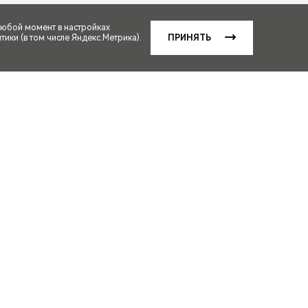
любой момент в настройках
ики (в том числе Яндекс.Метрика).
ПРИНЯТЬ