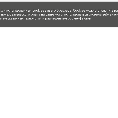
ых
и использованием cookies вашего браузера. Cookies можно отключить в 
ользовательского опыта на сайте могут использоваться системы веб-аналит
нием указанных технологий и размещением cookie-файлов.