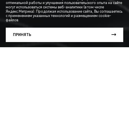
оптимальной работы и улучшения пользовательского опыта на сайте
могут использоваться системы веб-аналитики (в том числе
СПЕЦПРЕДЛОЖЕНИЯ
Яндекс.Метрика). Продолжая использование сайта, Вы соглашаетесь
с применением указанных технологий и размещением cookie-
файлов.
ЗАПИСЬ НА ТЕСТ-ДРАЙВ
ПРИНЯТЬ
РАСЧЕТ КРЕДИТА
НОВЫЕ ВЫГОДНЫЕ УСЛОВИЯ
КРЕДИТОВАНИЯ!
Приобретайте ARRIZO 8 и TIGGO 9 по привлекательным
кредитным программам от банков-партнеров*.
ARRIZO 8