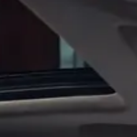
CHERY REMOTE
CHERY И СПОРТ
НАШИ МЕРОПРИЯТИЯ
ВИДЕООБЗОРЫ
CHERY ДЛЯ ДЕТЕЙ