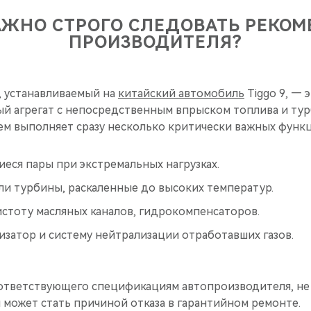
АЖНО СТРОГО СЛЕДОВАТЬ РЕКО
ПРОИЗВОДИТЕЛЯ?
, устанавливаемый на
китайский автомобиль
Tiggo 9, — 
й агрегат с непосредственным впрыском топлива и ту
ем выполняет сразу несколько критически важных функц
еся пары при экстремальных нагрузках.
ли турбины, раскаленные до высоких температур.
истоту масляных каналов, гидрокомпенсаторов.
затор и систему нейтрализации отработавших газов.
соответствующего спецификациям автопроизводителя, не
 и может стать причиной отказа в гарантийном ремонте.