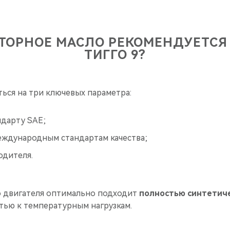
ТОРНОЕ МАСЛО РЕКОМЕНДУЕТСЯ
ТИГГО 9?
ься на три ключевых параметра:
ндарту SAE;
еждународным стандартам качества;
одителя.
 двигателя оптимально подходит
полностью синтетич
тью к температурным нагрузкам.