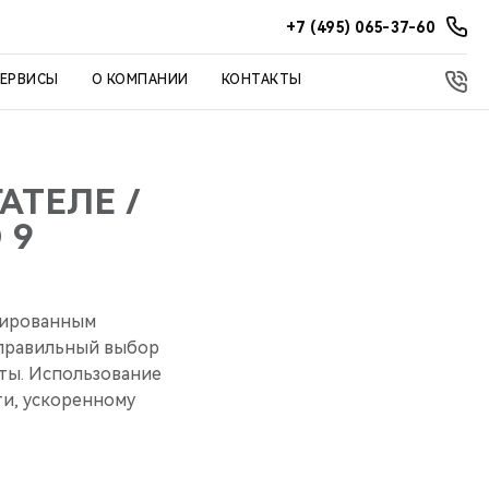
+7 (495) 065-37-60
СЕРВИСЫ
О КОМПАНИИ
КОНТАКТЫ
АТЕЛЕ /
 9
бированным
 правильный выбор
ты. Использование
и, ускоренному