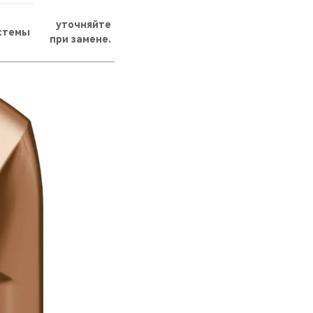
уточняйте
истемы
при замене.