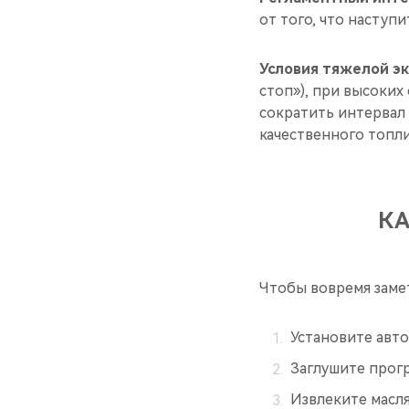
от того, что наступи
Условия тяжелой эк
стоп»), при высоких
сократить интервал
качественного топли
КА
Чтобы вовремя заме
Установите авт
Заглушите прогр
Извлеките масля