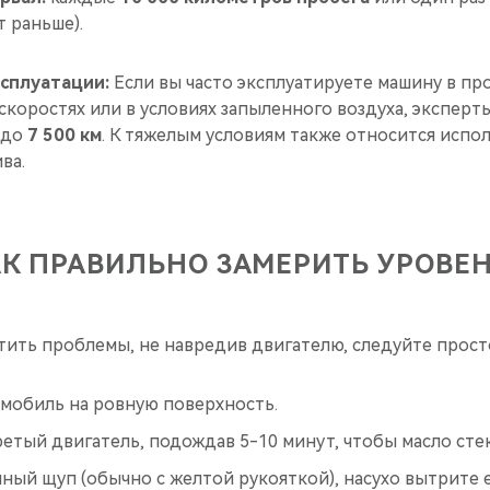
т раньше).
сплуатации:
Если вы часто эксплуатируете машину в пр
 скоростях или в условиях запыленного воздуха, экспер
 до
7 500 км
. К тяжелым условиям также относится испо
ва.
К ПРАВИЛЬНО ЗАМЕРИТЬ УРОВЕ
тить проблемы, не навредив двигателю, следуйте прост
омобиль на ровную поверхность.
етый двигатель, подождав 5-10 минут, чтобы масло сте
ный щуп (обычно с желтой рукояткой), насухо вытрите 