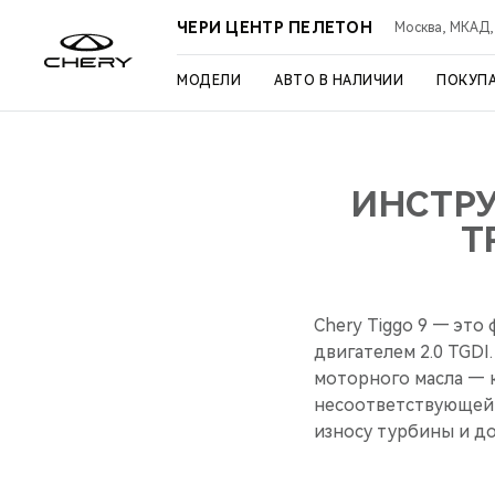
ЧЕРИ ЦЕНТР ПЕЛЕТОН
Москва, МКАД, 3
МОДЕЛИ
АВТО В НАЛИЧИИ
ПОКУП
ИНСТРУ
Т
Chery Tiggo 9 — эт
двигателем 2.0 TGDI
моторного масла — 
несоответствующей 
износу турбины и д