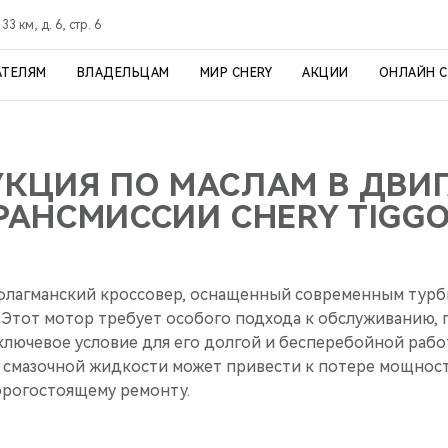
3 км, д. 6, стр. 6
АТЕЛЯМ
ВЛАДЕЛЬЦАМ
МИР CHERY
АКЦИИ
ОНЛАЙН 
КЦИЯ ПО МАСЛАМ В ДВИГ
РАНСМИССИИ CHERY TIGGO
о флагманский кроссовер, оснащенный современным тур
. Этот мотор требует особого подхода к обслуживанию,
ключевое условие для его долгой и бесперебойной рабо
смазочной жидкости может привести к потере мощност
орогостоящему ремонту.