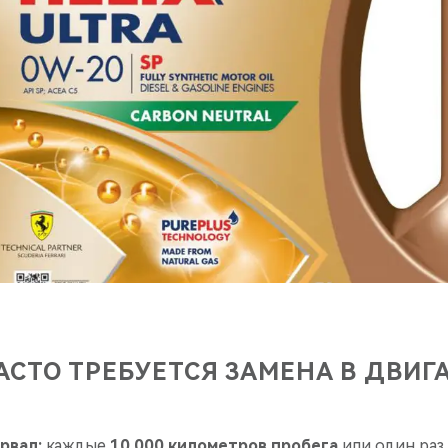
АСТО ТРЕБУЕТСЯ ЗАМЕНА В ДВИГ
рвал:
каждые
10 000 километров пробега
или один раз 