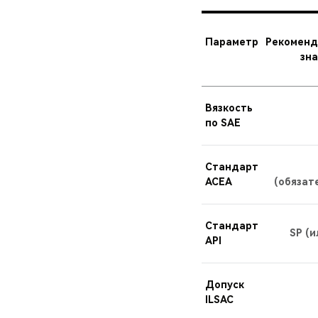
Параметр
Рекоменд
зн
Вязкость
по SAE
Стандарт
ACEA
(обязат
Стандарт
SP (и
API
Допуск
ILSAC