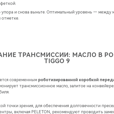
лфеткой.
о упора и снова выньте. Оптимальный уровень — между
 отметке.
НИЕ ТРАНСМИССИИ: МАСЛО В РО
TIGGO 9
ется современным
роботизированной коробкой переда
онирует трансмиссионное масло, залитое на конвейере, 
биля.
кой точки зрения, для обеспечения долговечности прес
ентры, включая PELETON, рекомендуют проводить замен