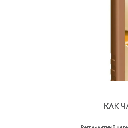
КАК Ч
Регламентный инте