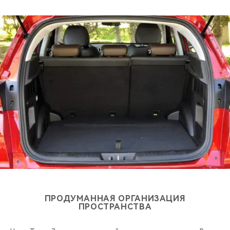
CHERY REMOTE
CHERY И СПОРТ
НАШИ МЕРОПРИЯТИЯ
ВИДЕООБЗОРЫ
CHERY ДЛЯ ДЕТЕЙ
ПРОДУМАННАЯ ОРГАНИЗАЦИЯ
ПРОСТРАНСТВА