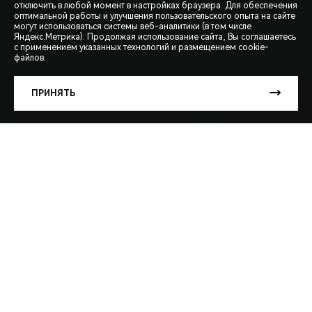
отключить в любой момент в настройках браузера. Для обеспечения
оптимальной работы и улучшения пользовательского опыта на сайте
могут использоваться системы веб-аналитики (в том числе
СПЕЦПРЕДЛОЖЕНИЯ
Яндекс.Метрика). Продолжая использование сайта, Вы соглашаетесь
с применением указанных технологий и размещением cookie-
файлов.
ЗАПИСЬ НА ТЕСТ-ДРАЙВ
ПРИНЯТЬ
РАСЧЕТ КРЕДИТА