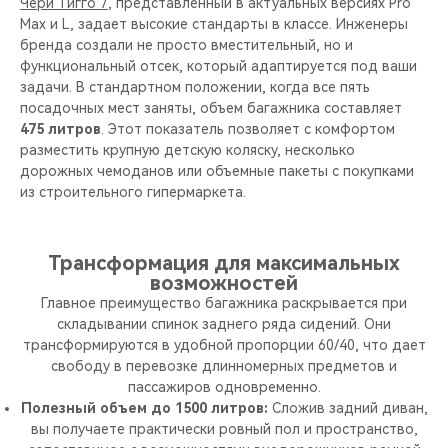
Чери Тигго 7
, представленный в актуальных версиях Pro
Max и L, задает высокие стандарты в классе. Инженеры
бренда создали не просто вместительный, но и
функциональный отсек, который адаптируется под ваши
задачи. В стандартном положении, когда все пять
посадочных мест заняты, объем багажника составляет
475 литров
. Этот показатель позволяет с комфортом
разместить крупную детскую коляску, несколько
дорожных чемоданов или объемные пакеты с покупками
из строительного гипермаркета.
Трансформация для максимальных
возможностей
Главное преимущество багажника раскрывается при
складывании спинок заднего ряда сидений. Они
трансформируются в удобной пропорции 60/40, что дает
свободу в перевозке длинномерных предметов и
пассажиров одновременно.
Полезный объем до 1500 литров:
Сложив задний диван,
вы получаете практически ровный пол и пространство,