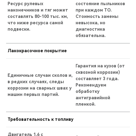
Ресурс рулевых
состояние пыльников
наконечников и тяг может
при каждом ТО.
составлять 80-100 тыс. км,
Стоимость замены
что ниже ресурса самой
невысока, но
подвески.
диагностика
обязательна.
Лакокрасочное покрытие
Гарантия на кузов (от
сквозной коррозии)
Единичные случаи сколов и,
составляет 3 года.
в редких случаях, следы
Рекомендуем
коррозии на сварных швах у
обработку
машин первых партий.
антигравийной
пленкой.
Требовательность к топливу
Двигатель 1.6 с