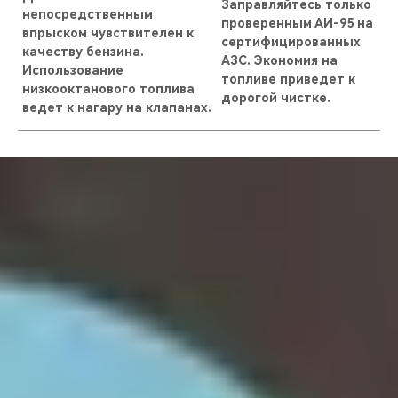
Заправляйтесь только
непосредственным
проверенным АИ-95 на
впрыском чувствителен к
сертифицированных
качеству бензина.
АЗС. Экономия на
Использование
топливе приведет к
низкооктанового топлива
дорогой чистке.
ведет к нагару на клапанах.