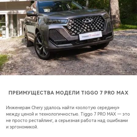
CHERY REMOTE
CHERY И СПОРТ
НАШИ МЕРОПРИЯТИЯ
ВИДЕООБЗОРЫ
CHERY ДЛЯ ДЕТЕЙ
ПРЕИМУЩЕСТВА МОДЕЛИ TIGGO 7 PRO MAX
Инженерам Chery удалось найти «золотую середину»
между ценой и технологичностью. Tiggo 7 PRO MAX — это
не просто рестайлинг, а серьезная работа над ошибками
и эргономикой.