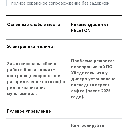
полное сервисное сопровождение без задержек
Основные слабые места
Рекомендации от
PELETON
Электроника и климат
Проблема решается
Зафиксированы сбои в
перепрошивкой ПО.
работе блока климат-
Убедитесь, что у
контроля (некорректное
дилера установлена
распределение потоков) и
последняя версия
редкие зависания
софта (после 2025
мультимедиа.
года).
Рулевое управление
Контролируйте