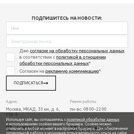
ПОДПИШИТЕСЬ НА НОВОСТИ:
Даю
согласие на обработку персональных данных
в соответствии с
политикой в отношении
обработки персональных данных
*
Согласен на
рекламную коммуникацию
*
ПОДПИСАТЬСЯ
Адрес:
Режим работы:
Москва, МКАД, 33 км, д. 6,
пн-вс: 08:00-22:00
стр. 6
Используя сайт, вы соглашаетесь с
политикой обработки данных
и использованием cookies вашего браузера. Cookies можно
+7 (495) 065-37-60
chery@peleton.ru
отключить в любой момент в настройках браузера. Для обеспечения
оптимальной работы и улучшения пользовательского опыта на сайте