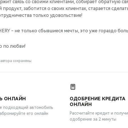
ржит связь со своими клиентами, собирает обратную свя
 продукт, заботится о своих клиентах, старается сделать
отрудничества только удовольствие!
ERY - не только сбывшиеся мечты, это уже гораздо бол
о по любви!
 автора сохранены
Ь ОНЛАЙН
ОДОБРЕНИЕ КРЕДИТА
ОНЛАЙН
е подходящий автомобиль
Рассчитайте кредит и получ
забронируйте его онлайн
одобрение за 2 минуты