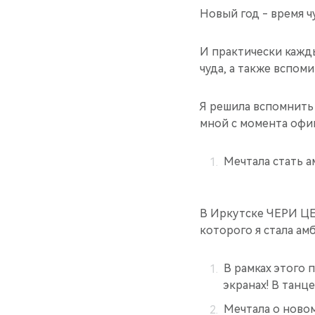
Новый год - время ч
И практически кажды
чуда, а также вспоми
Я решила вспомнить
мной с момента офи
Мечтала стать 
В Иркутске ЧЕРИ ЦЕ
которого я стала ам
В рамках этого 
экранах! В танц
Мечтала о новом