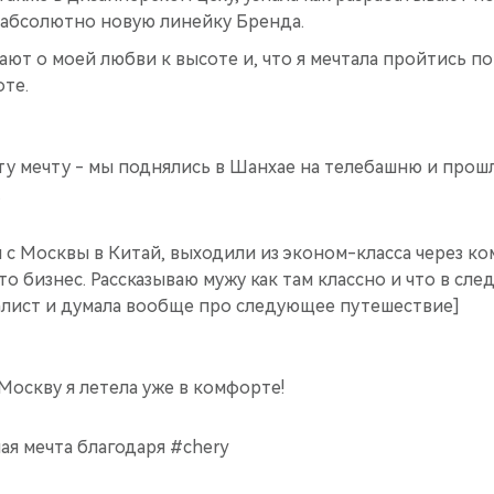
 абсолютно новую линейку Бренда.
ают о моей любви к высоте и, что я мечтала пройтись п
те.
ту мечту - мы поднялись в Шанхае на телебашню и прош
.
 с Москвы в Китай, выходили из эконом-класса через ко
это бизнес. Рассказываю мужу как там классно и что в сл
еалист и думала вообще про следующее путешествие]
 Москву я летела уже в комфорте!
ая мечта благодаря #chery