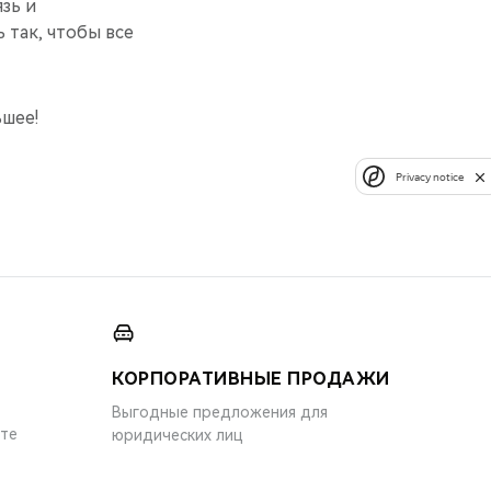
зь и
 так, чтобы все
ьшее!
Privacy notice
КОРПОРАТИВНЫЕ ПРОДАЖИ
Выгодные предложения для
ите
юридических лиц