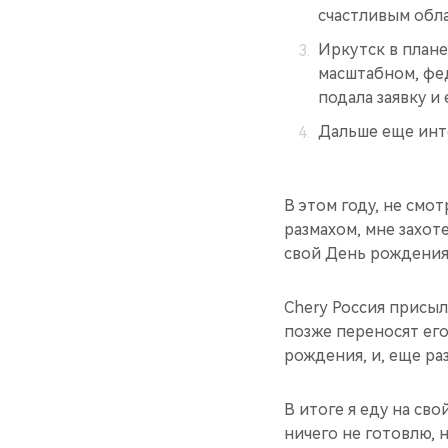
счастливым обла
Иркутск в плане
масштабном, фед
подала заявку и
Дальше еще инт
В этом году, не смо
размахом, мне захот
свой День рождения 
Chery Россия присыл
позже переносят его
рождения, и, еще ра
В итоге я еду на св
ничего не готовлю, 