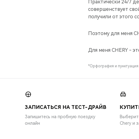
Практически 24/7 де
совершенствует свой
получили от этого с
Поэтому для меня CH
Для меня CHERY - эт
*Орфография и пунктуация
ЗАПИСАТЬСЯ НА ТЕСТ-ДРАЙВ
КУПИТ
Запишитесь на пробную поездку
Выберит
онлайн
Chery и 