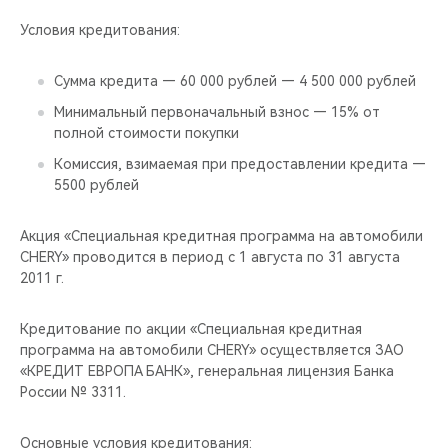
CHERY REMOTE
Условия кредитования:
CHERY И СПОРТ
Сумма кредита — 60 000 рублей — 4 500 000 рублей
НАШИ МЕРОПРИЯТИЯ
Минимальный первоначальный взнос — 15% от
полной стоимости покупки
ВИДЕООБЗОРЫ
Комиссия, взимаемая при предоставлении кредита —
5500 рублей
CHERY ДЛЯ ДЕТЕЙ
Акция «Специальная кредитная программа на автомобили
CHERY» проводится в период с 1 августа по 31 августа
2011 г.
Кредитование по акции «Специальная кредитная
программа на автомобили CHERY» осуществляется ЗАО
«КРЕДИТ ЕВРОПА БАНК», генеральная лицензия Банка
России № 3311.
Основные условия кредитования: