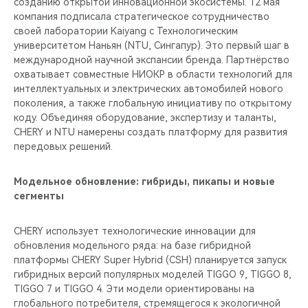
созданию открытой инновационной экосистемы. 12 мая
компания подписала стратегическое сотрудничество
своей лаборатории Kaiyang с Технологическим
университетом Наньян (NTU, Сингапур). Это первый шаг в
международной научной экспансии бренда. Партнёрство
охватывает совместные НИОКР в области технологий для
интеллектуальных и электрических автомобилей нового
поколения, а также глобальную инициативу по открытому
коду. Объединяя оборудование, экспертизу и таланты,
CHERY и NTU намерены создать платформу для развития
передовых решений.
Модельное обновление: гибриды, пикапы и новые
сегменты
CHERY использует технологические инновации для
обновления модельного ряда: на базе гибридной
платформы CHERY Super Hybrid (CSH) планируется запуск
гибридных версий популярных моделей TIGGO 9, TIGGO 8,
TIGGO 7 и TIGGO 4. Эти модели ориентированы на
глобального потребителя, стремящегося к экологичной