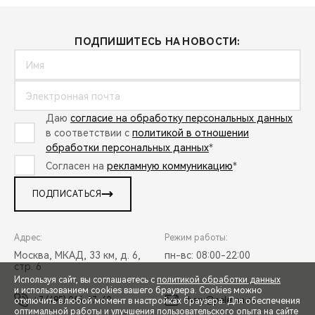
ПОДПИШИТЕСЬ НА НОВОСТИ:
Даю
согласие на обработку персональных данных
в соответствии с
политикой в отношении
обработки персональных данных
*
Согласен на
рекламную коммуникацию
*
ПОДПИСАТЬСЯ
Адрес:
Режим работы:
Москва, МКАД, 33 км, д. 6,
пн-вс: 08:00-22:00
стр. 6
Используя сайт, вы соглашаетесь с
политикой обработки данных
и использованием cookies вашего браузера. Cookies можно
+7 (495) 065-37-60
chery@peleton.ru
отключить в любой момент в настройках браузера. Для обеспечения
оптимальной работы и улучшения пользовательского опыта на сайте