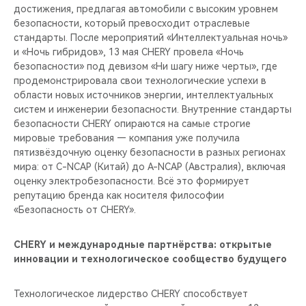
достижения, предлагая автомобили с высоким уровнем
безопасности, который превосходит отраслевые
стандарты. После мероприятий «Интеллектуальная ночь»
и «Ночь гибридов», 13 мая CHERY провела «Ночь
безопасности» под девизом «Ни шагу ниже черты», где
продемонстрировала свои технологические успехи в
области новых источников энергии, интеллектуальных
систем и инженерии безопасности. Внутренние стандарты
безопасности CHERY опираются на самые строгие
мировые требования — компания уже получила
пятизвёздочную оценку безопасности в разных регионах
мира: от C-NCAP (Китай) до A-NCAP (Австралия), включая
оценку электробезопасности. Всё это формирует
репутацию бренда как носителя философии
«Безопасность от CHERY».
CHERY и международные партнёрства: открытые
инновации и технологическое сообщество будущего
Технологическое лидерство CHERY способствует