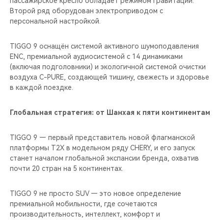
пассажирское кресло обладает режимом гравитации.
Второй ряд оборудован электроприводом с
персональной настройкой.
TIGGO 9 оснащён системой активного шумоподавления
ENC, премиальной аудиосистемой с 14 динамиками
(включая подголовники) и экологичной системой очистки
воздуха C-PURE, создающей тишину, свежесть и здоровье
в каждой поездке.
Глобальная стратегия: от Шанхая к пяти континентам
TIGGO 9 — первый представитель новой флагманской
платформы T2X в модельном ряду CHERY, и его запуск
станет началом глобальной экспансии бренда, охватив
почти 20 стран на 5 континентах.
TIGGO 9 не просто SUV — это новое определение
премиальной мобильности, где сочетаются
производительность, интеллект, комфорт и