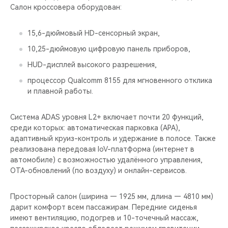
Салон кроссовера оборудован:
15,6-дюймовый HD-сенсорный экран,
10,25-дюймовую цифровую панель приборов,
HUD-дисплей высокого разрешения,
процессор Qualcomm 8155 для мгновенного отклика
и плавной работы.
Система ADAS уровня L2+ включает почти 20 функций,
среди которых: автоматическая парковка (APA),
адаптивный круиз-контроль и удержание в полосе. Также
реализована передовая IoV-платформа (интернет в
автомобиле) с возможностью удалённого управления,
OTA-обновлений (по воздуху) и онлайн-сервисов.
Просторный салон (ширина — 1925 мм, длина — 4810 мм)
дарит комфорт всем пассажирам. Передние сиденья
имеют вентиляцию, подогрев и 10-точечный массаж,