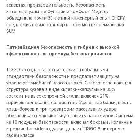
аспектах: производительность, безопасность,
интеллектуальные функции и комфорт. Модель
объединила почти 30-летний инженерный опыт CHERY,
предложив новые стандарты в сегменте премиальных
SUV.
Пятизвёздная безопасность и гибрид с высокой
эффективностью: премиум без компромиссов
TIGGO 9 создан в соответствии с глобальными
стандартами безопасности и предлагает защиту на
уровне автомобилей класса «люкс». Энергопоглощающая
структура кузова в виде «клетки-капсулы» на 85%
состоит из высокопрочной стали, включая 21%
горячештампованных элементов. Усиленные балки, шесть
краш-боксов и три траектории рассеивания удара
обеспечивают максимальную защиту пассажиров. Система
из 10 подушек безопасности, включая боковые, коленные
и редкие far-side подушки, делает TIGGO 9 лидером в
своем классе.