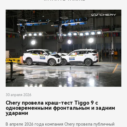
CHERY REMOTE
CHERY И СПОРТ
НАШИ МЕРОПРИЯТИЯ
ВИДЕООБЗОРЫ
CHERY ДЛЯ ДЕТЕЙ
30 апреля 2026
Chery провела краш-тест Tiggo 9 с
одновременными фронтальным и задним
ударами
В апреле 2026 года компания Chery провела публичный