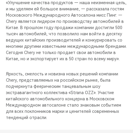
«Улучшение качества продуктов — наша неизменная цель,
и мы уделяем ей большое внимание, — рассказала гостям
Московского Международного Автосалона мисс Пинг. —
Chery является лидером по производству автомобилей в
Китае. В прошлом году продажи компании достигли 500
тысяч автомобилей, что позволило нам войти в десятку
ведущих китайских производителей и конкурировать со
многими другими известными международными брендами.
Сегодня Chery не только продает свои автомобили в
Китае, но и экспортирует их в 50 стран по всему миру».
Яркость, смелость и новизна новых решений компании
Chery, представляемых на российском рынке, была
подчеркнута феерическим танцевальным шоу
экстравагантного коллектива «Strana OZZ». Участие
китайского автомобильного концерна в Московском
Международном автосалоне стало знаковым событием
для всех поклонников марки и ценителей современных
тенденций отрасли.