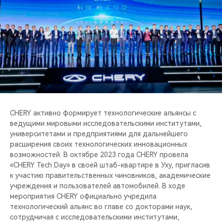
CHERY активно формирует технологические альянсы с
ведущими мировыми исследовательскими институтами,
университетами и предприятиями для дальнейшего
расширения своих технологических инновационных
возможностей. В октябре 2023 года CHERY провела
«CHERY Tech Day» в своей штаб-квартире в Уху, пригласив
к участию правительственных чиновников, академические
учреждения и пользователей автомобилей. В ходе
мероприятия CHERY официально учредила
технологический альянс во главе со докторами наук,
сотрудничая с исследовательскими институтами,