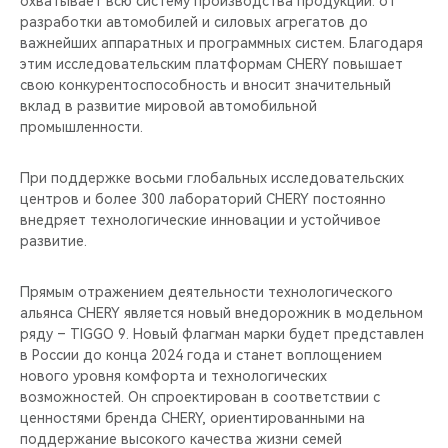
охватывает всю систему производства продукции: от
разработки автомобилей и силовых агрегатов до
важнейших аппаратных и программных систем. Благодаря
этим исследовательским платформам CHERY повышает
свою конкурентоспособность и вносит значительный
вклад в развитие мировой автомобильной
промышленности.
При поддержке восьми глобальных исследовательских
центров и более 300 лабораторий CHERY постоянно
внедряет технологические инновации и устойчивое
развитие.
Прямым отражением деятельности технологического
альянса CHERY является новый внедорожник в модельном
ряду – TIGGO 9. Новый флагман марки будет представлен
в России до конца 2024 года и станет воплощением
нового уровня комфорта и технологических
возможностей. Он спроектирован в соответствии с
ценностями бренда CHERY, ориентированными на
поддержание высокого качества жизни семей