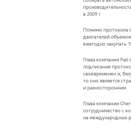
собирать автомобили
производительность 
в 2009 г.
Помимо протокола о
двигателей объемом 1
ежегодно закупать 1
Глава компании Fiat
подписания протокол
своевременен и, без
то оно является стр
и разносторонним.
Глава компании Chery
сотрудничество с к
на международных р