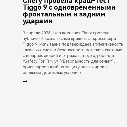
Chery провела краш-тест
Tiggo 9 с одновременными
фронтальным и задним
ударами
В апреле 2026 года компания Chery провела
публичный комплексный краш-тест кроссовера
Tiggo 9. Испытание подтверждает эффективность
ключевых систем безопасности модели в сложных
сценариях аварий и отражает подход бренда
«Safety For Family» («Безопасность для семьи»),
ориентированный на защиту пассажиров в
реальных дорожных условиях.