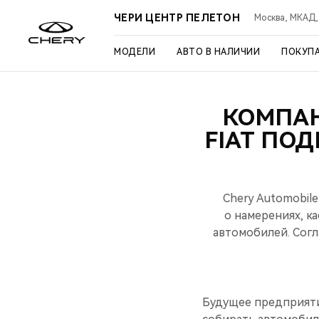
ЧЕРИ ЦЕНТР ПЕЛЕТОН
Москва, МКАД, 3
МОДЕЛИ
АВТО В НАЛИЧИИ
ПОКУП
КОМПАН
FIAT ПО
Chery Automobile
о намерениях, к
автомобилей. Согл
Будущее предприятие