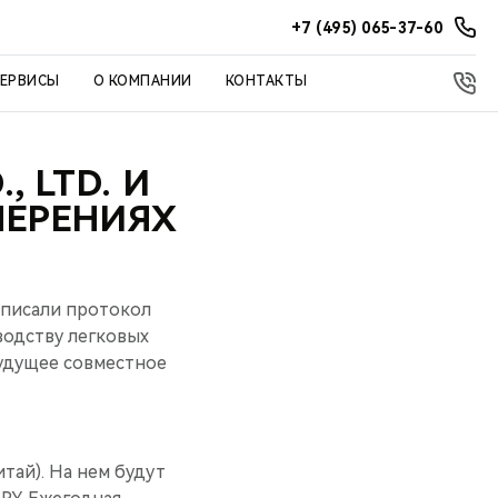
+7 (495) 065-37-60
СЕРВИСЫ
О КОМПАНИИ
КОНТАКТЫ
 LTD. И
МЕРЕНИЯХ
одписали протокол
водству легковых
будущее совместное
тай). На нем будут