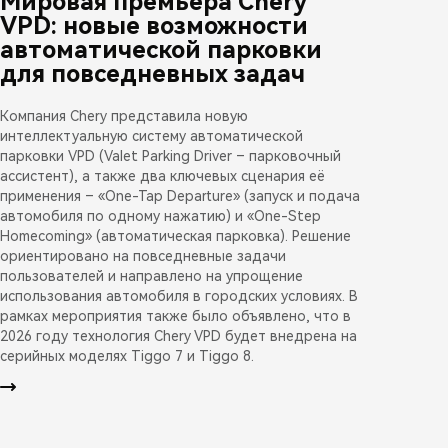
Мировая премьера Chery
VPD: новые возможности
автоматической парковки
для повседневных задач
Компания Chery представила новую
интеллектуальную систему автоматической
парковки VPD (Valet Parking Driver – парковочный
ассистент), а также два ключевых сценария её
применения – «One-Tap Departure» (запуск и подача
автомобиля по одному нажатию) и «One-Step
Homecoming» (автоматическая парковка). Решение
ориентировано на повседневные задачи
пользователей и направлено на упрощение
использования автомобиля в городских условиях. В
рамках мероприятия также было объявлено, что в
2026 году технология Chery VPD будет внедрена на
серийных моделях Tiggo 7 и Tiggo 8.