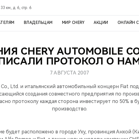
3 км, д. 6, стр. 6
АТЕЛЯМ
ВЛАДЕЛЬЦАМ
МИР CHERY
АКЦИИ
ОНЛАЙН 
ИЯ CHERY AUTOMOBILE CO.,
ДПИСАЛИ ПРОТОКОЛ О НА
7 АВГУСТА 2007
 Co., Ltd. и итальянский автомобильный концерн Fiat п
асающийся создания совместного предприятия по произ
асно протоколу каждая сторона инвестирует по 50% в 
производство.
 будет расположено в городе Уху, провинция Анхой (Ки