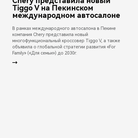
Chery представила новый
Tiggo V на Пекинском
международном автосалоне
В рамках международного автосалона в Пекине
компания Chery представила новый
многофункциональный кроссовер Tiggo V, а также
объявила о глобальной стратегии развития «For
Family» («Для семьи») до 2030г.