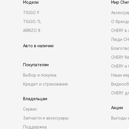
Модели
Мир Cher
TIGGO 9
Аксессу
TIGGO 7L
О бренд
ARRIZO 8
CHERY в 
Люди CH
Авто в наличии
Благотв
CHERY R
Покупателям
CHERY и
Выбор и покупка
Наши ме
Кредит и страхование
Видеооб
CHERY д
Владельцам
Акции
Сервис
Запчасти и аксессуары
Выгоды 
Поддержка