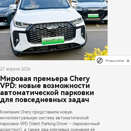
Privacy notice
27 апреля 2026
Мировая премьера Chery
VPD: новые возможности
автоматической парковки
для повседневных задач
Компания Chery представила новую
интеллектуальную систему автоматической
парковки VPD (Valet Parking Driver – парковочный
ассистент), а также два ключевых сценария её