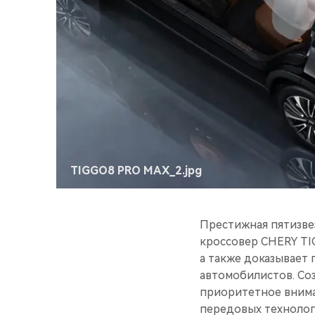
TIGGO8 PRO MAX_2.jpg
Престижная пятизве
кроссовер CHERY TI
а также доказывает
автомобилистов. Соз
приоритетное внима
передовых технолог