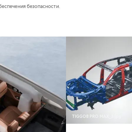
беспечения безопасности.
TIGGO8 PRO MAX_3.jpg