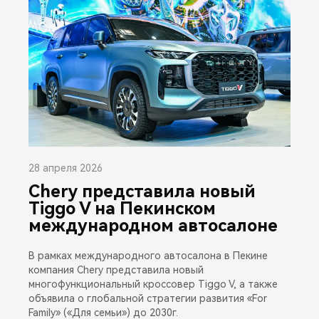
28 апреля 2026
Chery представила новый
Tiggo V на Пекинском
международном автосалоне
В рамках международного автосалона в Пекине
компания Chery представила новый
многофункциональный кроссовер Tiggo V, а также
объявила о глобальной стратегии развития «For
Family» («Для семьи») до 2030г.