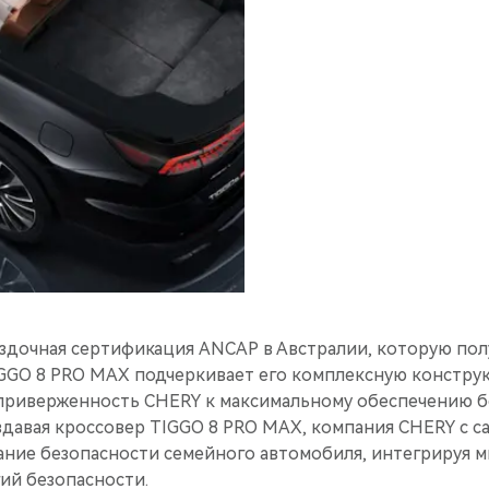
здочная сертификация ANCAP в Австралии, которую по
GGO 8 PRO MAX подчеркивает его комплексную констру
 приверженность CHERY к максимальному обеспечению 
давая кроссовер TIGGO 8 PRO MAX, компания CHERY с са
ние безопасности семейного автомобиля, интегрируя 
ий безопасности.