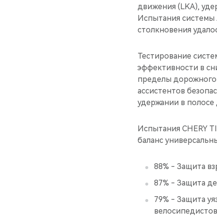
движения (LKA), уде
Испытания системы A
столкновения удалос
Тестирование систе
эффективности в сн
пределы дорожного 
ассистентов безопас
удержании в полосе 
Испытания CHERY TI
баланс универсальн
88% - Защита вз
87% - Защита д
79% - Защита у
велосипедистов