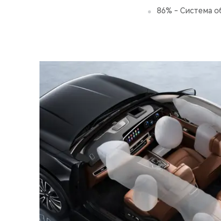
86% - Система о