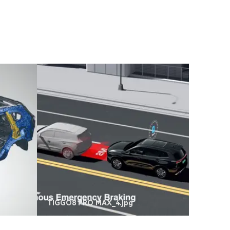
TIGGO8 PRO MAX_4.jpg