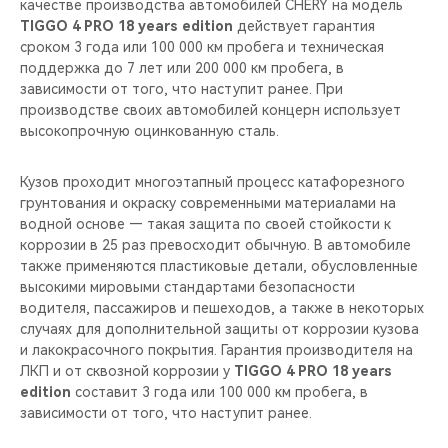
качестве производства автомобилей CHERY на модель
TIGGO 4 PRO 18 years edition
действует гарантия
сроком 3 года или 100 000 км пробега и техническая
поддержка до 7 лет или 200 000 км пробега, в
зависимости от того, что наступит ранее. При
производстве своих автомобилей концерн использует
высокопрочную оцинкованную сталь.
Кузов проходит многоэтапный процесс катафорезного
грунтования и окраску современными материалами на
водной основе — такая защита по своей стойкости к
коррозии в 25 раз превосходит обычную. В автомобиле
также применяются пластиковые детали, обусловленные
высокими мировыми стандартами безопасности
водителя, пассажиров и пешеходов, а также в некоторых
случаях для дополнительной защиты от коррозии кузова
и лакокрасочного покрытия. Гарантия производителя на
ЛКП и от сквозной коррозии у
TIGGO 4 PRO 18 years
edition
составит 3 года или 100 000 км пробега, в
зависимости от того, что наступит ранее.