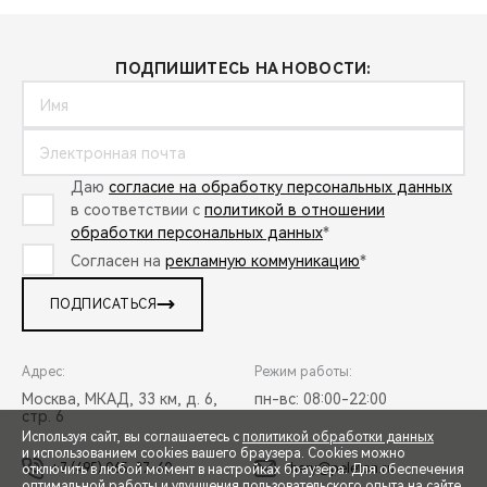
ПОДПИШИТЕСЬ НА НОВОСТИ:
Даю
согласие на обработку персональных данных
в соответствии с
политикой в отношении
обработки персональных данных
*
Согласен на
рекламную коммуникацию
*
ПОДПИСАТЬСЯ
Адрес:
Режим работы:
Москва, МКАД, 33 км, д. 6,
пн-вс: 08:00-22:00
стр. 6
Используя сайт, вы соглашаетесь с
политикой обработки данных
и использованием cookies вашего браузера. Cookies можно
+7 (495) 065-37-60
chery@peleton.ru
отключить в любой момент в настройках браузера. Для обеспечения
оптимальной работы и улучшения пользовательского опыта на сайте