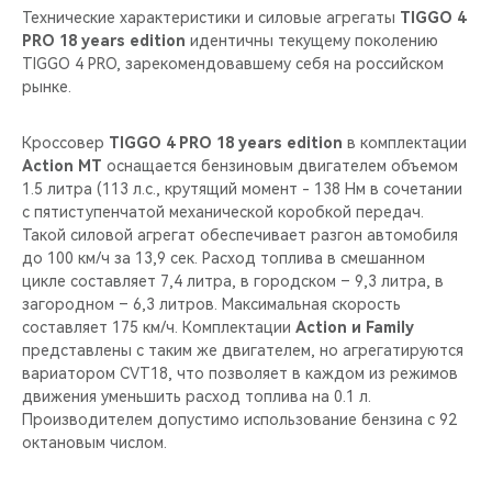
Технические характеристики и силовые агрегаты
TIGGO 4
PRO 18 years edition
идентичны текущему поколению
TIGGO 4 PRO, зарекомендовавшему себя на российском
рынке.
Кроссовер
TIGGO 4 PRO 18 years edition
в комплектации
Action MT
оснащается бензиновым двигателем объемом
1.5 литра (113 л.c., крутящий момент - 138 Нм в сочетании
с пятиступенчатой механической коробкой передач.
Такой силовой агрегат обеспечивает разгон автомобиля
до 100 км/ч за 13,9 сек. Расход топлива в смешанном
цикле составляет 7,4 литра, в городском – 9,3 литра, в
загородном – 6,3 литров. Максимальная скорость
составляет 175 км/ч. Комплектации
Action и Family
представлены с таким же двигателем, но агрегатируются
вариатором CVT18, что позволяет в каждом из режимов
движения уменьшить расход топлива на 0.1 л.
Производителем допустимо использование бензина с 92
октановым числом.