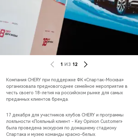
CHERY REMOTE
CHERY И СПОРТ
НАШИ МЕРОПРИЯТИЯ
ВИДЕООБЗОРЫ
CHERY ДЛЯ ДЕТЕЙ
1
ИЗ
12
Компания CHERY при поддержке ФК «Спартак-Москва»
организовала предновогоднее семейное мероприятие в
честь своего 18-летия на российском рынке для самых
преданных клиентов бренда.
17 декабря для участников клубов CHERY и программы
лояльности «Лояльный клиент - Key Opinion Customer»
была проведена экскурсия по домашнему стадиону
Спартака и музею команды красно-белых.