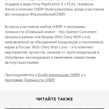
подарки в виде Sony PlayStation 5 + FC24, телефона
Xiaomi и колонки CHERY были разыграны среди участников
фотоконкурса #КрасноБелыйCHERY.
Встреча участников клубов CHERY и программы
лояльности «Лояльный клиент - Key Opinion Customer»
прошла в рамках платформы With Chery With Love,
направленной на объединение владельцев и поклонников
марки в России. With Chery With Love – это комплекс
мероприятий, проектов, начиная от групп владельцев в
популярных мессенджерах и заканчивая совместными
автопутешествиями.
Присоединяйтесь к
Клубу владельцев CHERY
и к
программе Лояльности CHERY
.
ЧИТАЙТЕ ТАКЖЕ