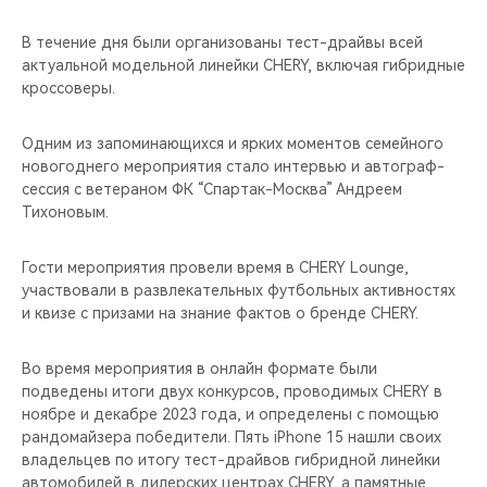
В течение дня были организованы тест-драйвы всей
актуальной модельной линейки CHERY, включая гибридные
кроссоверы.
Одним из запоминающихся и ярких моментов семейного
новогоднего мероприятия стало интервью и автограф-
сессия с ветераном ФК “Спартак-Москва” Андреем
Тихоновым.
Гости мероприятия провели время в CHERY Lounge,
участвовали в развлекательных футбольных активностях
и квизе с призами на знание фактов о бренде CHERY.
Во время мероприятия в онлайн формате были
подведены итоги двух конкурсов, проводимых CHERY в
ноябре и декабре 2023 года, и определены с помощью
рандомайзера победители. Пять iPhone 15 нашли своих
владельцев по итогу тест-драйвов гибридной линейки
автомобилей в дилерских центрах CHERY, а памятные