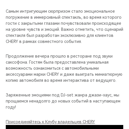
Самым интригующим сюрпризом стало эмоциональное
погружение в иммерсивный спектакль, во время которого
гости с закрытыми глазами почувствовали происходящее
на уровне чувств и эмоций. Важно отметить, что сценарий
спектакля был разработан эксклюзивно для клиентов
CHERY в рамках совместного события.
Продолжение вечера прошло в ресторане под звуки
саксофона. Гостям была предоставлена уникальная
возможность ознакомиться с автомобильными
аксессуарами марки CHERY и даже выиграть миниатюрную
копию автомобиля во время интерактива от ведущего.
Заряженные эмоциями под DJ-set жанра джази-хаус, мы
прощаемся ненадолго до новых событий в наступающем
году!
Присоединяйтесь к Клубу владельцев CHERY