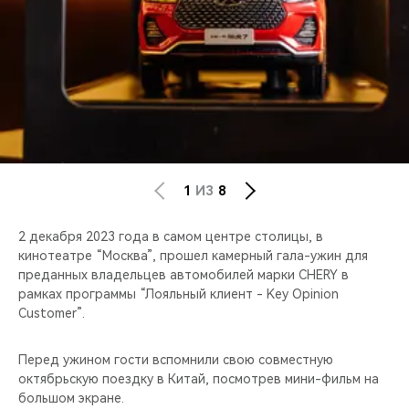
CHERY REMOTE
CHERY И СПОРТ
НАШИ МЕРОПРИЯТИЯ
ВИДЕООБЗОРЫ
CHERY ДЛЯ ДЕТЕЙ
1
ИЗ
8
2 декабря 2023 года в самом центре столицы, в
кинотеатре “Москва”, прошел камерный гала-ужин для
преданных владельцев автомобилей марки CHERY в
рамках программы “Лояльный клиент - Key Opinion
Customer”.
Перед ужином гости вспомнили свою совместную
октябрьскую поездку в Китай, посмотрев мини-фильм на
большом экране.