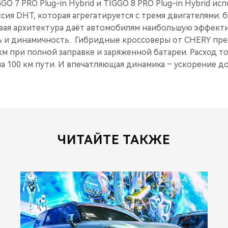
O 7 PRO Plug-in Hybrid и TIGGO 8 PRO Plug-in Hybrid ис
сия DHT, которая агрегатируется с тремя двигателями: 
ловая архитектура даёт автомобилям наибольшую эффект
 и динамичность. Гибридные кроссоверы от CHERY пр
км при полной заправке и заряженной батареи. Расход т
на 100 км пути. И впечатляющая динамика – ускорение до 
ЧИТАЙТЕ ТАКЖЕ