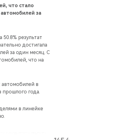
й, что стало
 автомобилей за
 50.8% результат
вательно достигала
лей за один месяц. С
томобилей, что на
 автомобилей в
в прошлого года.
делями в линейке
о.