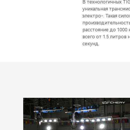
В технологичных TIGG
уникальная трансмис
электро-. Такая си
производительность
расстояние до 1000 
всего от 1.5 литров 
секунд.