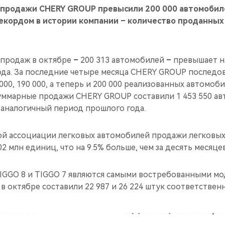
 продажи CHERY GROUP превысили 200 000 автомобиле
екордом в истории компании – количество проданных
 продаж в октябре
–
200 313 автомобилей
–
превышает на
ода. За последние четыре месяца CHERY GROUP последо
 000, 190 000, а теперь и 200 000 реализованных автомоби
суммарные продажи CHERY GROUP составили 1 453 550 ав
а аналогичный период прошлого года.
й ассоциации легковых автомобилей продажи легковых
02 млн единиц, что на 9.5% больше, чем за десять месяце
IGGO 8 и TIGGO 7 являются самыми востребованными мо
в октябре составили 22 987 и 26 224 штук соответственн