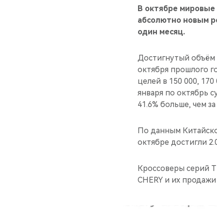
В октябре мировые
абсолютно новым р
один месяц.
Достигнутый объём
октября прошлого г
целей в 150 000, 170
января по октябрь 
41.6% больше, чем з
По данным Китайско
октябре достигли 2.
Кроссоверы серий T
CHERY и их продажи 