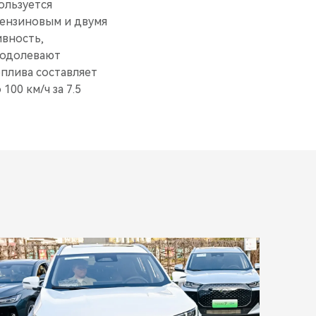
пользуется
бензиновым и двумя
ивность,
еодолевают
оплива составляет
100 км/ч за 7.5