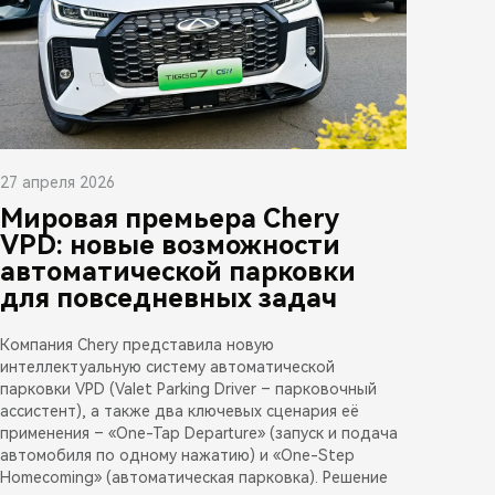
27 апреля 2026
Мировая премьера Chery
VPD: новые возможности
автоматической парковки
для повседневных задач
Компания Chery представила новую
интеллектуальную систему автоматической
парковки VPD (Valet Parking Driver – парковочный
ассистент), а также два ключевых сценария её
применения – «One-Tap Departure» (запуск и подача
автомобиля по одному нажатию) и «One-Step
Homecoming» (автоматическая парковка). Решение