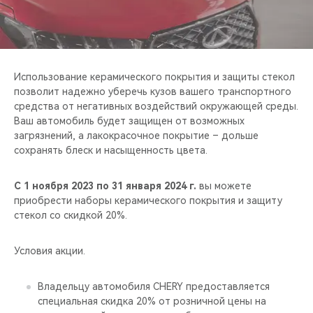
CHERY REMOTE
CHERY И СПОРТ
НАШИ МЕРОПРИЯТИЯ
Использование керамического покрытия и защиты стекол
позволит надежно уберечь кузов вашего транспортного
средства от негативных воздействий окружающей среды.
ВИДЕООБЗОРЫ
Ваш автомобиль будет защищен от возможных
загрязнений, а лакокрасочное покрытие – дольше
CHERY ДЛЯ ДЕТЕЙ
сохранять блеск и насыщенность цвета.
С 1 ноября 2023 по 31 января 2024 г.
вы можете
приобрести наборы керамического покрытия и защиту
стекол со скидкой 20%.
Условия акции.
Владельцу автомобиля CHERY предоставляется
специальная скидка 20% от розничной цены на