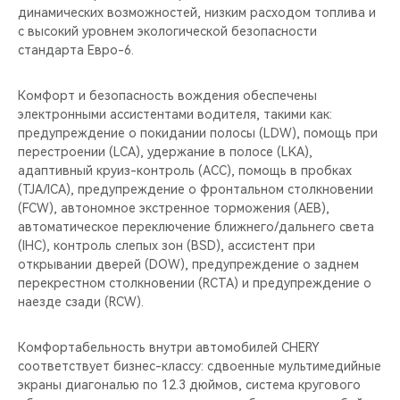
динамических возможностей, низким расходом топлива и
с высокий уровнем экологической безопасности
стандарта Евро-6.
Комфорт и безопасность вождения обеспечены
электронными ассистентами водителя, такими как:
предупреждение о покидании полосы (LDW), помощь при
перестроении (LCA), удержание в полосе (LKA),
адаптивный круиз-контроль (ACC), помощь в пробках
(TJA/ICA), предупреждение о фронтальном столкновении
(FCW), автономное экстренное торможения (AEB),
автоматическое переключение ближнего/дальнего света
(IHC), контроль слепых зон (BSD), ассистент при
открывании дверей (DOW), предупреждение о заднем
перекрестном столкновении (RCTA) и предупреждение о
наезде сзади (RCW).
Комфортабельность внутри автомобилей CHERY
соответствует бизнес-классу: сдвоенные мультимедийные
экраны диагональю по 12.3 дюймов, система кругового