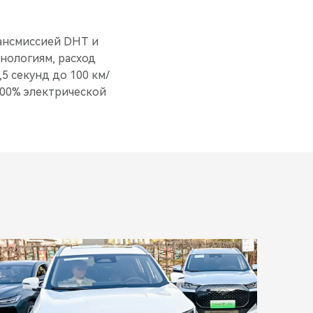
ансмиссией DHT и
нологиям, расход
,5 секунд до 100 км/
100% электрической