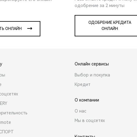
одобрение за 2 минуты
ОДОБРЕНИЕ КРЕДИТА
ТЬ ОНЛАЙН
ОНЛАЙН
y
Онлайн сервисы
ары
Выбор и покупка
е
Кредит
соцсетях
О компании
ERY
О нас
орительность
Мы в соцсетях
emote
 СПОРТ
Контакты