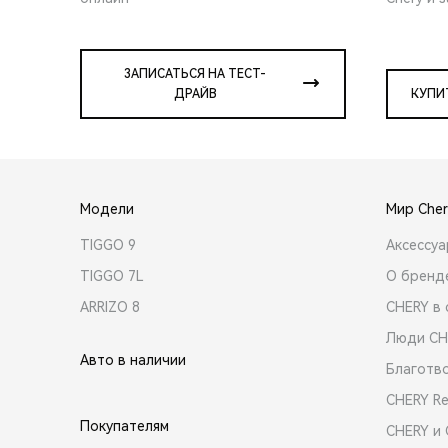
ЗАПИСАТЬСЯ НА ТЕСТ-
ДРАЙВ
КУПИ
Модели
Мир Cher
TIGGO 9
Аксессу
TIGGO 7L
О бренд
ARRIZO 8
CHERY в 
Люди CH
Авто в наличии
Благотв
CHERY R
Покупателям
CHERY и