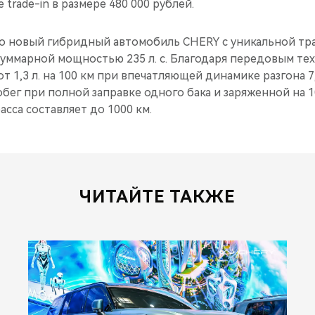
trade-in в размере 480 000 рублей.
о новый гибридный автомобиль CHERY с уникальной тр
уммарной мощностью 235 л. с. Благодаря передовым тех
т 1,3 л. на 100 км при впечатляющей динамике разгона 7
бег при полной заправке одного бака и заряженной на 
асса составляет до 1000 км.
ЧИТАЙТЕ ТАКЖЕ