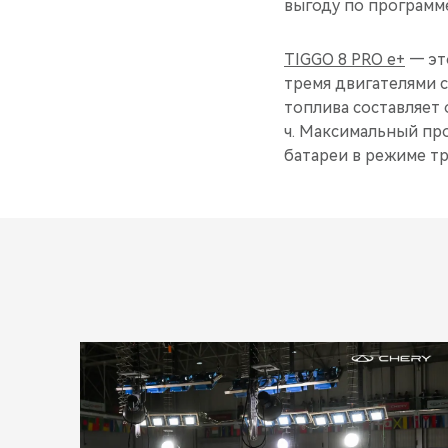
выгоду по программе 
TIGGO 8 PRO e+
— эт
тремя двигателями с
топлива составляет о
ч. Максимальный про
батареи в режиме тр