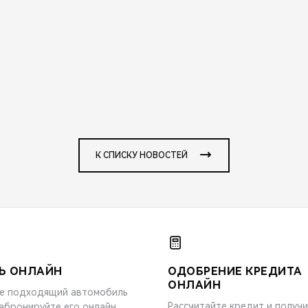
К СПИСКУ НОВОСТЕЙ
Ь ОНЛАЙН
ОДОБРЕНИЕ КРЕДИТА
ОНЛАЙН
е подходящий автомобиль
Рассчитайте кредит и получ
забронируйте его онлайн