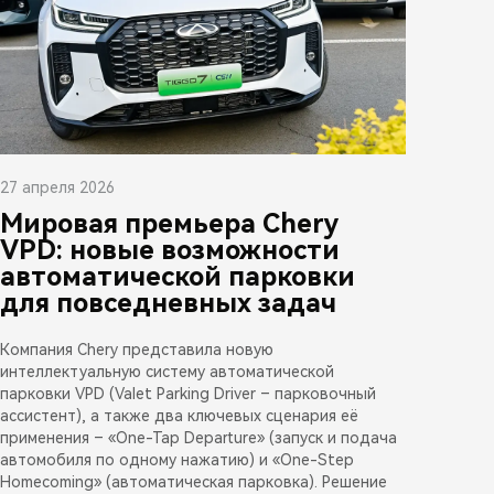
27 апреля 2026
Мировая премьера Chery
VPD: новые возможности
автоматической парковки
для повседневных задач
Компания Chery представила новую
интеллектуальную систему автоматической
парковки VPD (Valet Parking Driver – парковочный
ассистент), а также два ключевых сценария её
применения – «One-Tap Departure» (запуск и подача
автомобиля по одному нажатию) и «One-Step
Homecoming» (автоматическая парковка). Решение