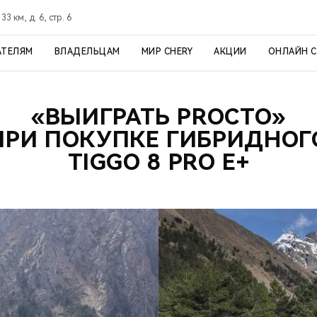
3 км, д. 6, стр. 6
АТЕЛЯМ
ВЛАДЕЛЬЦАМ
МИР CHERY
АКЦИИ
ОНЛАЙН 
«ВЫИГРАТЬ PROСТО»
ПРИ ПОКУПКЕ ГИБРИДНОГ
TIGGO 8 PRO E+