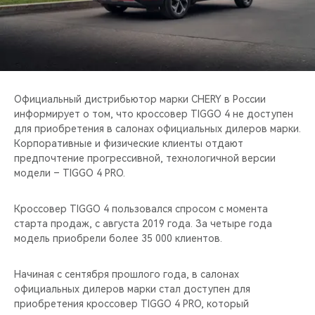
CHERY REMOTE
CHERY И СПОРТ
НАШИ МЕРОПРИЯТИЯ
Официальный дистрибьютор марки CHERY в России
ВИДЕООБЗОРЫ
информирует о том, что кроссовер TIGGO 4 не доступен
для приобретения в салонах официальных дилеров марки.
Корпоративные и физические клиенты отдают
CHERY ДЛЯ ДЕТЕЙ
предпочтение прогрессивной, технологичной версии
модели – TIGGO 4 PRO.
Кроссовер TIGGO 4 пользовался спросом с момента
старта продаж, с августа 2019 года. За четыре года
модель приобрели более 35 000 клиентов.
Начиная с сентября прошлого года, в салонах
официальных дилеров марки стал доступен для
приобретения кроссовер TIGGO 4 PRO, который