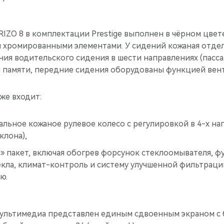
IZO 8 в комплектации Prestige выполнен в чёрном цвет
 хромированными элементами. У сидений кожаная отдел
ия водительского сидения в шести направлениях (пасса
й памяти, передние сидения оборудованы функцией вен
же входит:
ьное кожаное рулевое колесо с регулировкой в 4-х на
клона),
» пакет, включая обогрев форсунок стеклоомывателя, ф
кла, климат-контроль и систему улучшенной фильтраци
ю.
ультимедиа представлен единым сдвоенным экраном с