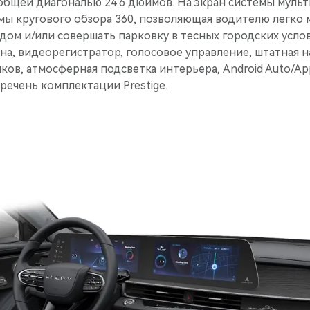
бщей диагональю 24.6 дюймов. На экран системы муль
мы кругового обзора 360, позволяющая водителю легко
дом и/или совершать парковку в тесных городских усло
на, видеорегистратор, голосовое управление, штатная н
ов, атмосферная подсветка интерьера, Android Auto/App
речень комплектации Prestige.