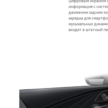
цифровым экраном о
информация с систе
движении задним хо
зарядка для смартфо
музыкальных динамик
входят в штатный пе