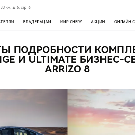
3 км, д. 6, стр. 6
АТЕЛЯМ
ВЛАДЕЛЬЦАМ
МИР CHERY
АКЦИИ
ОНЛАЙН 
ТЫ ПОДРОБНОСТИ КОМПЛ
IGE И ULTIMATE БИЗНЕС-
ARRIZO 8