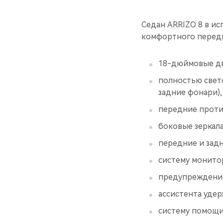
Седан ARRIZO 8 в ис
комфортного передв
18-дюймовые дв
полностью свет
задние фонари),
передние проти
боковые зеркал
передние и задн
систему монитор
предупреждение
ассистента удер
систему помощи 