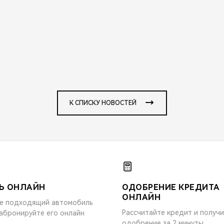
К СПИСКУ НОВОСТЕЙ
Ь ОНЛАЙН
ОДОБРЕНИЕ КРЕДИТА
ОНЛАЙН
е подходящий автомобиль
Рассчитайте кредит и получ
забронируйте его онлайн
одобрение за 2 минуты