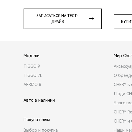
ЗАПИСАТЬСЯ НА ТЕСТ-
ДРАЙВ
КУПИ
Модели
Мир Cher
TIGGO 9
Аксессу
TIGGO 7L
О бренд
ARRIZO 8
CHERY в 
Люди CH
Авто в наличии
Благотв
CHERY R
Покупателям
CHERY и
Выбор и покупка
Наши ме