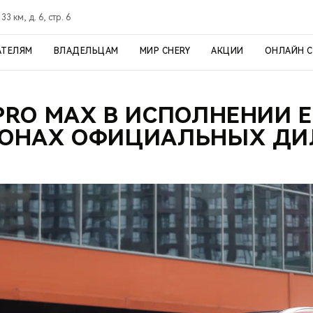
3 км, д. 6, стр. 6
АТЕЛЯМ
ВЛАДЕЛЬЦАМ
МИР CHERY
АКЦИИ
ОНЛАЙН 
 PRO MAX В ИСПОЛНЕНИИ E
ЛОНАХ ОФИЦИАЛЬНЫХ ДИ