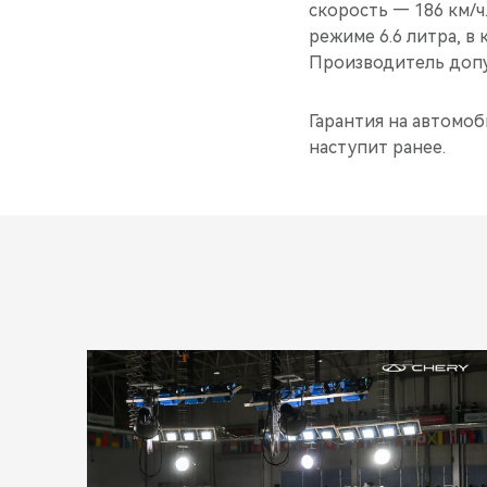
скорость — 186 км/ч
режиме 6.6 литра, в
Производитель допу
Гарантия на автомоби
наступит ранее.