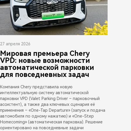
27 апреля 2026
Мировая премьера Chery
VPD: новые возможности
автоматической парковки
для повседневных задач
Компания Chery представила новую
интеллектуальную систему автоматической
парковки VPD (Valet Parking Driver – парковочный
ассистент), а также два ключевых сценария её
применения – «One-Tap Departure» (запуск и подача
автомобиля по одному нажатию) и «One-Step
Homecoming» (автоматическая парковка). Решение
ориентировано на повседневные задачи