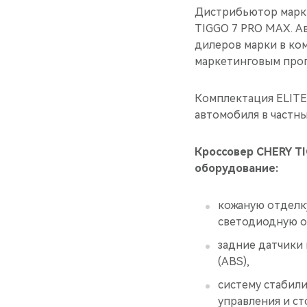
Дистрибьютор марки
TIGGO 7 PRO MAX. А
дилеров марки в ком
маркетинговым про
Комплектация ELITE
автомобиля в частны
Кроссовер CHERY T
оборудование:
кожаную отделк
светодиодную о
задние датчики
(ABS),
систему стабили
управления и ст