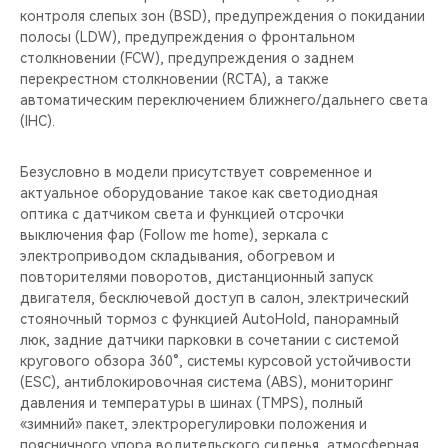
контроля слепых зон (BSD), предупреждения о покидании
полосы (LDW), предупреждения о фронтальном
столкновении (FCW), предупреждения о заднем
перекрестном столкновении (RCTA), а также
автоматическим переключением ближнего/дальнего света
(IHC).
Безусловно в модели присутствует современное и
актуальное оборудование такое как светодиодная
оптика c датчиком света и функцией отсрочки
выключения фар (Follow me home), зеркала с
электроприводом складывания, обогревом и
повторителями поворотов, дистанционный запуск
двигателя, бесключевой доступ в салон, электрический
стояночный тормоз с функцией AutoHold, панорамный
люк, задние датчики парковки в сочетании с системой
кругового обзора 360°, системы курсовой устойчивости
(ESC), антиблокировочная система (ABS), мониторинг
давления и температуры в шинах (TMPS), полный
«зимний» пакет, электрорегулировки положения и
поясничного упора водительского сиденья, атмосферная