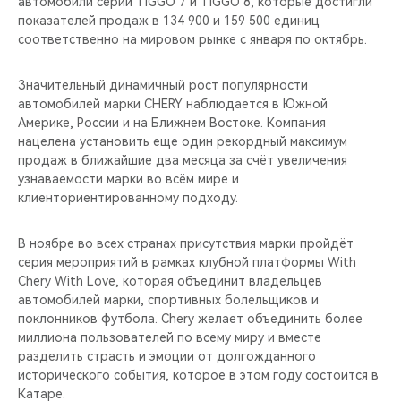
автомобили серий TIGGO 7 и TIGGO 8, которые достигли
показателей продаж в 134 900 и 159 500 единиц
соответственно на мировом рынке с января по октябрь.
Значительный динамичный рост популярности
автомобилей марки CHERY наблюдается в Южной
Америке, России и на Ближнем Востоке. Компания
нацелена установить еще один рекордный максимум
продаж в ближайшие два месяца за счёт увеличения
узнаваемости марки во всём мире и
клиенториентированному подходу.
В ноябре во всех странах присутствия марки пройдёт
серия мероприятий в рамках клубной платформы With
Chery With Love, которая объединит владельцев
автомобилей марки, спортивных болельщиков и
поклонников футбола. Chery желает объединить более
миллиона пользователей по всему миру и вместе
разделить страсть и эмоции от долгожданного
исторического события, которое в этом году состоится в
Катаре.