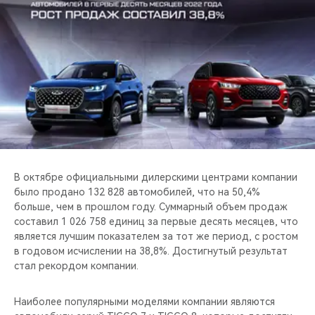
CHERY REMOTE
CHERY И СПОРТ
НАШИ МЕРОПРИЯТИЯ
ВИДЕООБЗОРЫ
CHERY ДЛЯ ДЕТЕЙ
В октябре официальными дилерскими центрами компании
было продано 132 828 автомобилей, что на 50,4%
больше, чем в прошлом году. Суммарный объем продаж
составил 1 026 758 единиц за первые десять месяцев, что
является лучшим показателем за тот же период, с ростом
в годовом исчислении на 38,8%. Достигнутый результат
стал рекордом компании.
Наиболее популярными моделями компании являются