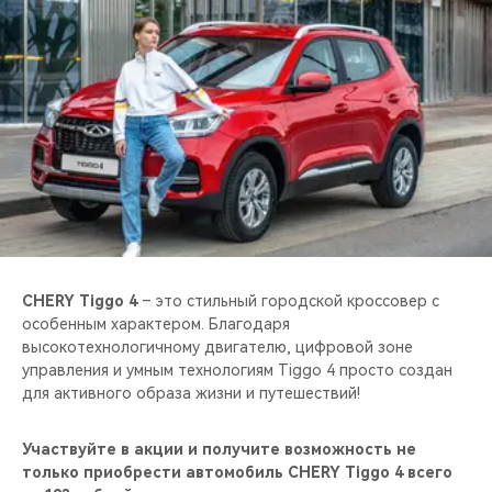
CHERY REMOTE
CHERY И СПОРТ
НАШИ МЕРОПРИЯТИЯ
ВИДЕООБЗОРЫ
CHERY ДЛЯ ДЕТЕЙ
CHERY Tiggo 4
– это стильный городской кроссовер с
особенным характером. Благодаря
высокотехнологичному двигателю, цифровой зоне
управления и умным технологиям Tiggo 4 просто создан
для активного образа жизни и путешествий!
Участвуйте в акции и получите возможность не
только приобрести автомобиль CHERY Tiggo 4 всего