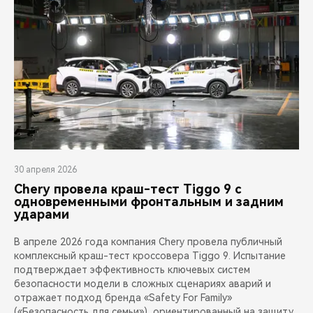
30 апреля 2026
Chery провела краш-тест Tiggo 9 с
одновременными фронтальным и задним
ударами
В апреле 2026 года компания Chery провела публичный
комплексный краш-тест кроссовера Tiggo 9. Испытание
подтверждает эффективность ключевых систем
безопасности модели в сложных сценариях аварий и
отражает подход бренда «Safety For Family»
(«Безопасность для семьи»), ориентированный на защиту