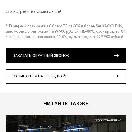
До встречи на розыгрыше!
* Тарифный план «Акция 0 Chery ПВ от 40% и более без КАСКО БИ»,
автомобиль стоимостью 1 649 900 рублей, ПВ-80%, срок кредита: 84
месяцев, процентная ставка: 11,8%, сумма кредита: 329 980 рублей.
ЗАКАЗАТЬ ОБРАТНЫЙ ЗВОНОК
ЗАПИСАТЬСЯ НА ТЕСТ-ДРАЙВ
ЧИТАЙТЕ ТАКЖЕ