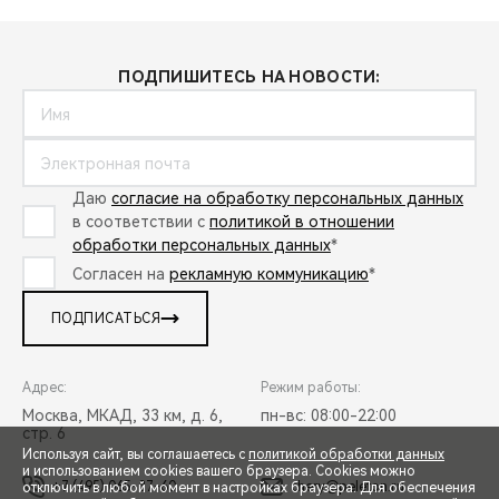
ПОДПИШИТЕСЬ НА НОВОСТИ:
Даю
согласие на обработку персональных данных
в соответствии с
политикой в отношении
обработки персональных данных
*
Согласен на
рекламную коммуникацию
*
ПОДПИСАТЬСЯ
Адрес:
Режим работы:
Москва, МКАД, 33 км, д. 6,
пн-вс: 08:00-22:00
стр. 6
Используя сайт, вы соглашаетесь с
политикой обработки данных
и использованием cookies вашего браузера. Cookies можно
+7 (495) 065-37-60
chery@peleton.ru
отключить в любой момент в настройках браузера. Для обеспечения