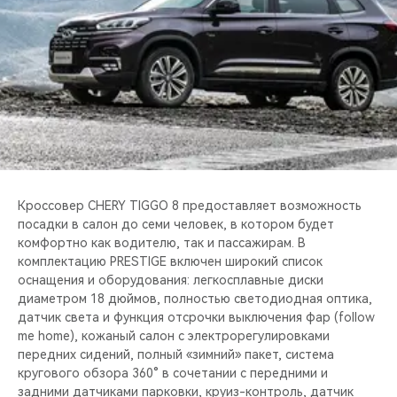
CHERY REMOTE
CHERY И СПОРТ
НАШИ МЕРОПРИЯТИЯ
ВИДЕООБЗОРЫ
CHERY ДЛЯ ДЕТЕЙ
Кроссовер CHERY TIGGO 8 предоставляет возможность
посадки в салон до семи человек, в котором будет
комфортно как водителю, так и пассажирам. В
комплектацию PRESTIGE включен широкий список
оснащения и оборудования: легкосплавные диски
диаметром 18 дюймов, полностью светодиодная оптика,
датчик света и функция отсрочки выключения фар (follow
me home), кожаный салон с электрорегулировками
передних сидений, полный «зимний» пакет, система
кругового обзора 360° в сочетании с передними и
задними датчиками парковки, круиз-контроль, датчик