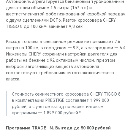
Автомобиль агрегатируется бензиновым турбированным
двигателем объемом 1.5 литра (147 л.c.) и
шестиступенчатой роботизированной коробкой передач
с двумя сцеплениями DCT6. Разгон кроссовера CHERY
TIGGO 8 до 100 км/ч занимает 9,8 сек.
Расход топлива в смешанном режиме не превышает 7.6
литра на 100 км, в городском — 9.8, а в загородном — 6.4.
Инженеры CHERY сохранили настройки двигателя для
работы на бензине с 92 октановым числом, при этом
выбросы загрязняющих веществ автомобиля
соответствуют требованиям пятого экологического
класса.
Стоимость семиместного кроссовера CHERY TIGGO 8
в комплектации PRESTIGE составляет 1 999 000
рублей, а с учётом выгод по маркетинговым
программам — 1 899 000 рублей.*
Программа TRADE-IN. Выгода до 50 000 рублей