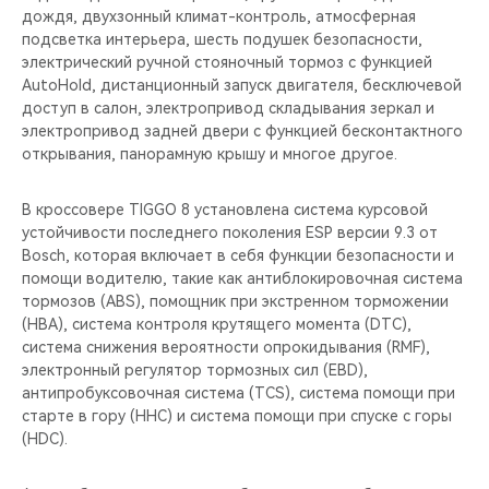
дождя, двухзонный климат-контроль, атмосферная
подсветка интерьера, шесть подушек безопасности,
электрический ручной стояночный тормоз с функцией
AutoHold, дистанционный запуск двигателя, бесключевой
доступ в салон, электропривод складывания зеркал и
электропривод задней двери с функцией бесконтактного
открывания, панорамную крышу и многое другое.
В кроссовере TIGGO 8 установлена система курсовой
устойчивости последнего поколения ESP версии 9.3 от
Bosch, которая включает в себя функции безопасности и
помощи водителю, такие как антиблокировочная система
тормозов (ABS), помощник при экстренном торможении
(HBA), система контроля крутящего момента (DTC),
система снижения вероятности опрокидывания (RMF),
электронный регулятор тормозных сил (EBD),
антипробуксовочная система (TCS), система помощи при
старте в гору (HHC) и система помощи при спуске с горы
(HDC).