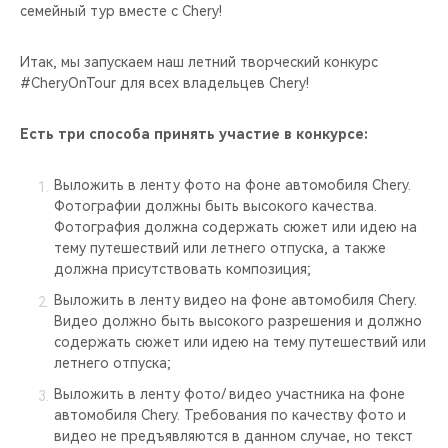
CHERY REMOTE
семейный тур вместе с Chery!
CHERY И СПОРТ
Итак, мы запускаем наш летний творческий конкурс
#CheryOnTour для всех владельцев Chery!
НАШИ МЕРОПРИЯТИЯ
Есть три способа принять участие в конкурсе:
ВИДЕООБЗОРЫ
Выложить в ленту фото на фоне автомобиля Chery.
Фотографии должны быть высокого качества.
CHERY ДЛЯ ДЕТЕЙ
Фотография должна содержать сюжет или идею на
тему путешествий или летнего отпуска, а также
должна присутствовать композиция;
Выложить в ленту видео на фоне автомобиля Chery.
Видео должно быть высокого разрешения и должно
содержать сюжет или идею на тему путешествий или
летнего отпуска;
Выложить в ленту фото/ видео участника на фоне
автомобиля Chery. Требования по качеству фото и
видео не предъявляются в данном случае, но текст