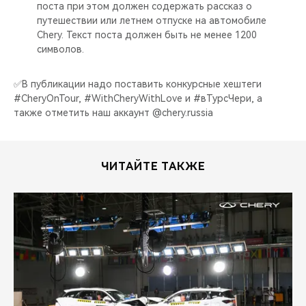
поста при этом должен содержать рассказ о
путешествии или летнем отпуске на автомобиле
Chery. Текст поста должен быть не менее 1200
символов.⠀
✅В публикации надо поставить конкурсные хештеги
#CheryOnTour, #WithCheryWithLove и #вТурсЧери, а
также отметить наш аккаунт @chery.russia
ЧИТАЙТЕ ТАКЖЕ