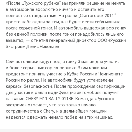
«После „Лужского рубежа“ мы приняли решение не менять
в автомобиле абсолютно ничего и оставить его
полностью стандартным. На ралли „Светогорск 2011“
просто наблюдали за тем, как будет вести себя машина
после серьезной гонки. И автомобиль выдержал всю гонку
без единой поломки, после гонки понадобилось лишь его
вымыть», — отметил генеральный директор ООО «Русский
Экстрим» Денис Николаев.
Сейчас гонщики ведут подготовку 3 машин для участия
в более серьезных соревнованиях. Этим машинам
предстоит принять участие в Кубке России и Чемпионате
России по ралли. На автомобили будут установлены
каркасы безопасности. После прохождения сертификации
для участия в ралли модификация автомобиля получит
название CHERY M11 RALLY 011RE. Команда «Русского
экстрима» отмечает, что это только начало
сотрудничества с Chery, и в дальнейшем гонщики
надеются одержать немало побед на этих машинах.