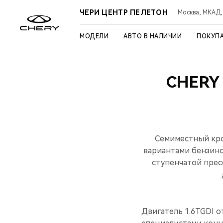
ЧЕРИ ЦЕНТР ПЕЛЕТОН
Москва, МКАД, 3
МОДЕЛИ
АВТО В НАЛИЧИИ
ПОКУП
CHERY
Семиместный кро
вариантами бензино
ступенчатой пре
Двигатель 1.6TGDI 