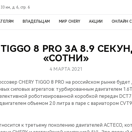
3 км, д. 6, стр. 6
АТЕЛЯМ
ВЛАДЕЛЬЦАМ
МИР CHERY
АКЦИИ
ОНЛАЙН 
 TIGGO 8 PRO ЗА 8.9 СЕКУ
«СОТНИ»
4 МАРТА 2021
ссовер CHERY TIGGO 8 PRO на российском рынке будет 
вых силовых агрегатов: турбированным двигателем 1.6TG
селективной роботизированной коробкой передач DCT7
двигателем объемом 2.0 литра в паре с вариатором СVT9
относится к третьему поколению двигателей ACTECO, ко