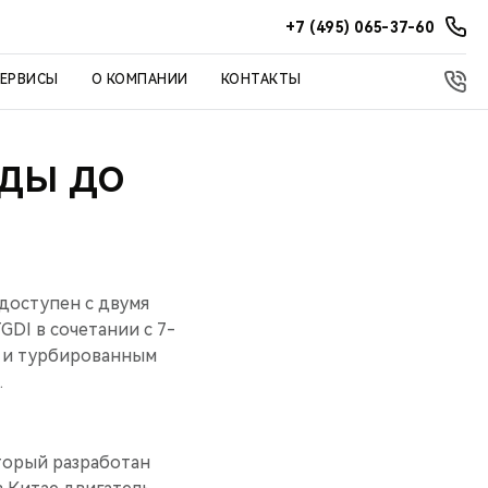
+7 (495) 065-37-60
СЕРВИСЫ
О КОМПАНИИ
КОНТАКТЫ
НДЫ ДО
доступен с двумя
DI в сочетании с 7-
 и турбированным
.
торый разработан