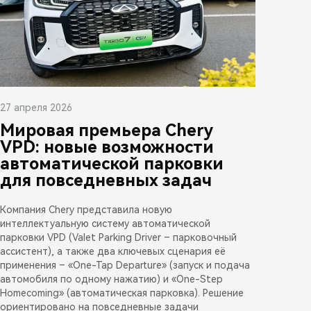
27 апреля 2026
Мировая премьера Chery
VPD: новые возможности
автоматической парковки
для повседневных задач
Компания Chery представила новую
интеллектуальную систему автоматической
парковки VPD (Valet Parking Driver – парковочный
ассистент), а также два ключевых сценария её
применения – «One-Tap Departure» (запуск и подача
автомобиля по одному нажатию) и «One-Step
Homecoming» (автоматическая парковка). Решение
ориентировано на повседневные задачи