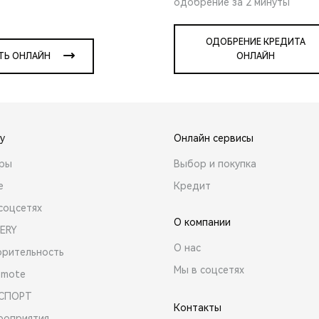
одобрение за 2 минуты
ОДОБРЕНИЕ КРЕДИТА
ТЬ ОНЛАЙН
ОНЛАЙН
y
Онлайн сервисы
ары
Выбор и покупка
е
Кредит
соцсетях
О компании
ERY
О нас
орительность
Мы в соцсетях
emote
 СПОРТ
Контакты
роприятия