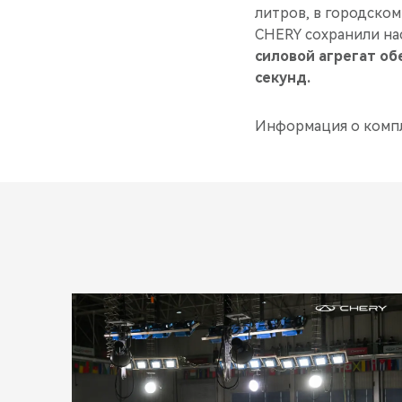
литров, в городском
CHERY сохранили нас
силовой агрегат об
секунд.
Информация о компл