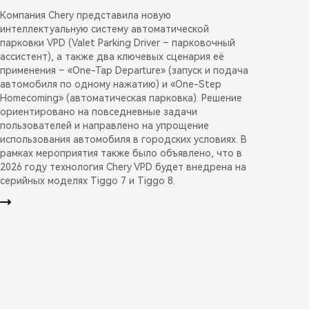
Компания Chery представила новую
интеллектуальную систему автоматической
парковки VPD (Valet Parking Driver – парковочный
ассистент), а также два ключевых сценария её
применения – «One-Tap Departure» (запуск и подача
автомобиля по одному нажатию) и «One-Step
Homecoming» (автоматическая парковка). Решение
ориентировано на повседневные задачи
пользователей и направлено на упрощение
использования автомобиля в городских условиях. В
рамках мероприятия также было объявлено, что в
2026 году технология Chery VPD будет внедрена на
серийных моделях Tiggo 7 и Tiggo 8.