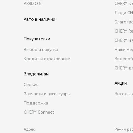
ARRIZO 8
CHERY в 
Люди CH
Авто в наличии
Благотв
CHERY R
Покупателям
CHERY и
Выбор и покупка
Наши ме
Кредит и страхование
Видеооб
CHERY д
Владельцам
Акции
Сервис
Запчасти и аксессуары
Выгоды 
Поддержка
CHERY Connect
Адрес:
Режим ра