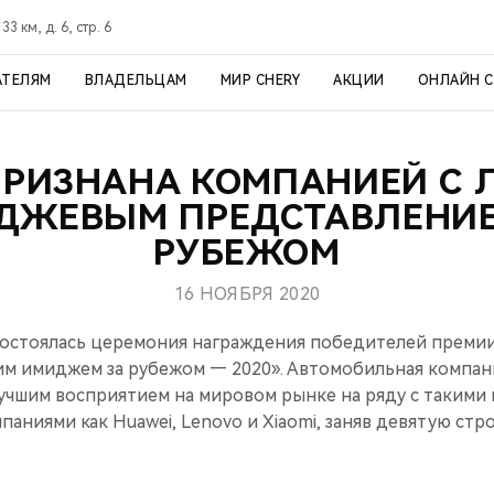
3 км, д. 6, стр. 6
АТЕЛЯМ
ВЛАДЕЛЬЦАМ
МИР CHERY
АКЦИИ
ОНЛАЙН 
ПРИЗНАНА КОМПАНИЕЙ С
ДЖЕВЫМ ПРЕДСТАВЛЕНИЕ
РУБЕЖОМ
16 НОЯБРЯ 2020
состоялась церемония награждения победителей преми
им имиджем за рубежом — 2020». Автомобильная компан
лучшим восприятием на мировом рынке на ряду с такими 
паниями как Huawei, Lenovo и Xiaomi, заняв девятую стро