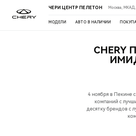
ЧЕРИ ЦЕНТР ПЕЛЕТОН
Москва, МКАД, 3
МОДЕЛИ
АВТО В НАЛИЧИИ
ПОКУП
CHERY 
ИМИ
4 ноября в Пекине 
компаний с лучш
десятку брендов с 
ком