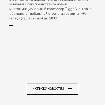
компания Chery представила новый
многофункциональный кроссовер Tiggo V, а также
объявила о глобальной стратегии развития «For
Family» («Для семьи») до 2030г.
К СПИСКУ НОВОСТЕЙ