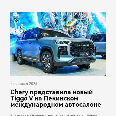
28 апреля 2026
Chery представила новый
Tiggo V на Пекинском
международном автосалоне
В рамках международного автосалона в Пекине