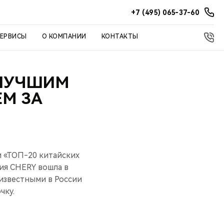
+7 (495) 065-37-60
СЕРВИСЫ
О КОМПАНИИ
КОНТАКТЫ
 ЛУЧШИМ
М ЗА
и «ТОП-20 китайских
ия CHERY вошла в
известными в России
чку.