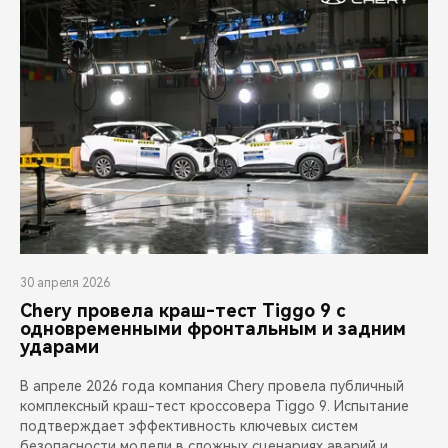
30 апреля 2026
Chery провела краш-тест Tiggo 9 с
одновременными фронтальным и задним
ударами
В апреле 2026 года компания Chery провела публичный
комплексный краш-тест кроссовера Tiggo 9. Испытание
подтверждает эффективность ключевых систем
безопасности модели в сложных сценариях аварий и