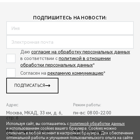
ПОДПИШИТЕСЬ НА НОВОСТИ:
Даю
согласие на обработку персональных данных
в соответствии с
политикой в отношении
обработки персональных данных
*
Согласен на
рекламную коммуникацию
*
ПОДПИСАТЬСЯ
Адрес:
Режим работы:
Москва, МКАД, 33 км, д. 6,
пн-вс: 08:00-22:00
стр. 6
Используя сайт, вы соглашаетесь с
политикой обработки данных
и использованием cookies вашего браузера. Cookies можно
+7 (495) 065-37-60
chery@peleton.ru
отключить в любой момент в настройках браузера. Для обеспечения
оптимальной работы и улучшения пользовательского опыта на сайте