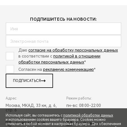
ПОДПИШИТЕСЬ НА НОВОСТИ:
Даю
согласие на обработку персональных данных
в соответствии с
политикой в отношении
обработки персональных данных
*
Согласен на
рекламную коммуникацию
*
ПОДПИСАТЬСЯ
Адрес:
Режим работы:
Москва, МКАД, 33 км, д. 6,
пн-вс: 08:00-22:00
стр. 6
Используя сайт, вы соглашаетесь с
политикой обработки данных
и использованием cookies вашего браузера. Cookies можно
+7 (495) 065-37-60
chery@peleton.ru
отключить в любой момент в настройках браузера. Для обеспечения