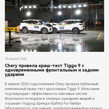
30 апреля 2026
Chery провела краш-тест Tiggo 9 с
одновременными фронтальным и задним
ударами
В апреле 2026 года компания Chery провела публичный
комплексный краш-тест кроссовера Tiggo 9. Испытание
подтверждает эффективность ключевых систем
безопасности модели в сложных сценариях аварий и
отражает подход бренда «Safety For Family»
(«Безопасность для семьи»), ориентированный на защиту