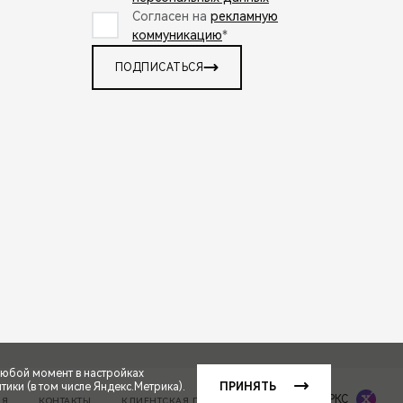
Согласен на
рекламную
коммуникацию
*
ПОДПИСАТЬСЯ
любой момент в настройках
ики (в том числе Яндекс.Метрика).
ПРИНЯТЬ
Сделано в ПЕРКС
ИЯ
КОНТАКТЫ
КЛИЕНТСКАЯ ПОДДЕРЖКА