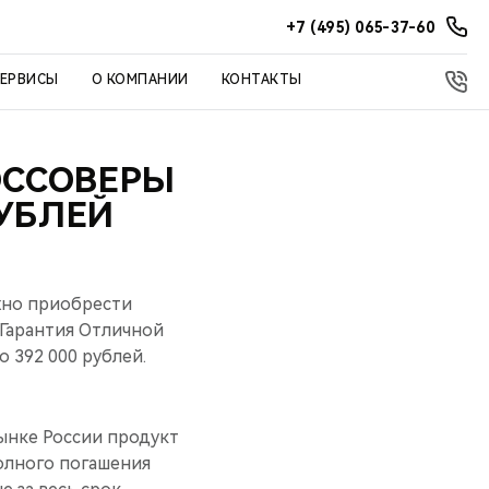
+7 (495) 065-37-60
СЕРВИСЫ
О КОМПАНИИ
КОНТАКТЫ
РОССОВЕРЫ
РУБЛЕЙ
жно приобрести
«Гарантия Oтличной
 392 000 рублей.
рынке России продукт
олного погашения