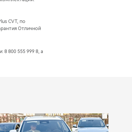
lus CVT, по
арантия Отличной
 8 800 555 999 8, а