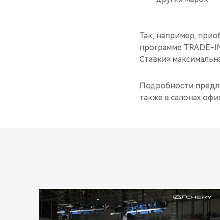
Так, например, прио
программе TRADE-IN
Ставки» максимальна
Подробности предл
также в салонах оф