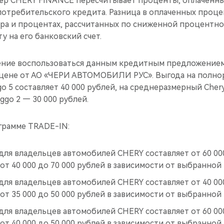
ёр CHERY FINANCE пересчитывает проценты, оплаченные
потребительского кредита. Разница в оплаченных проце
ёра и процентах, рассчитанных по сниженной процентно
у на его банковский счет.
ение воспользоваться данным кредитным предложением
ццене от АО «ЧЕРИ АВТОМОБИЛИ РУС». Выгода на полн
go 5 составляет 40 000 рублей, на среднеразмерный Chery
ggo 2 — 30 000 рублей.
грамме TRADE-IN:
для владельцев автомобилей CHERY составляет от 60 000
от 40 000 до 70 000 рублей в зависимости от выбранной
для владельцев автомобилей CHERY составляет от 40 000
от 35 000 до 50 000 рублей в зависимости от выбранной
для владельцев автомобилей CHERY составляет от 60 000
от 40 000 до 50 000 рублей в зависимости от выбранной