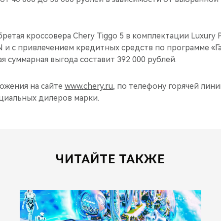
бретая кроссовера Chery Tiggo 5 в комплектации Luxury P
 и с привлечением кредитных средств по программе «Г
я суммарная выгода составит 392 000 рублей.
ожения на сайте
www.chery.ru
, по телефону горячей линии:
ициальных дилеров марки.
ЧИТАЙТЕ ТАКЖЕ