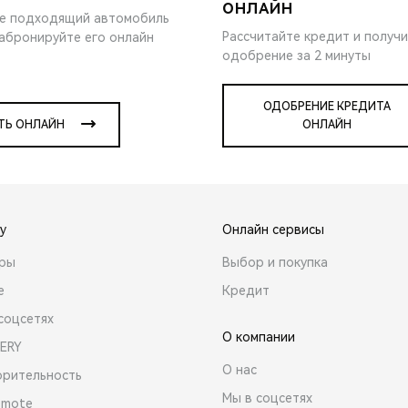
ОНЛАЙН
е подходящий автомобиль
Рассчитайте кредит и получ
забронируйте его онлайн
одобрение за 2 минуты
ОДОБРЕНИЕ КРЕДИТА
ТЬ ОНЛАЙН
ОНЛАЙН
y
Онлайн сервисы
ары
Выбор и покупка
е
Кредит
соцсетях
О компании
ERY
О нас
орительность
Мы в соцсетях
emote