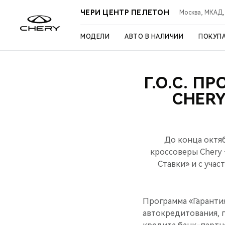
ЧЕРИ ЦЕНТР ПЕЛЕТОН
Москва, МКАД, 3
МОДЕЛИ
АВТО В НАЛИЧИИ
ПОКУП
Г.О.С. П
CHERY
До конца октя
кроссоверы Chery 
Cтавки» и с уча
Программа «Гарантия
автокредитования, 