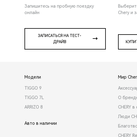
Запишитесь на пробную поездку
Выберит
онлайн
Chery и 
ЗАПИСАТЬСЯ НА ТЕСТ-
ДРАЙВ
КУПИ
Модели
Мир Cher
TIGGO 9
Аксессу
TIGGO 7L
О бренд
ARRIZO 8
CHERY в 
Люди CH
Авто в наличии
Благотв
CHERY R