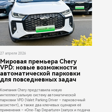
27 апреля 2026
Мировая премьера Chery
VPD: новые возможности
автоматической парковки
для повседневных задач
Компания Chery представила новую
интеллектуальную систему автоматической
парковки VPD (Valet Parking Driver – парковочный
ассистент), а также два ключевых сценария её
применения – «One-Tap Departure» (запуск и подача