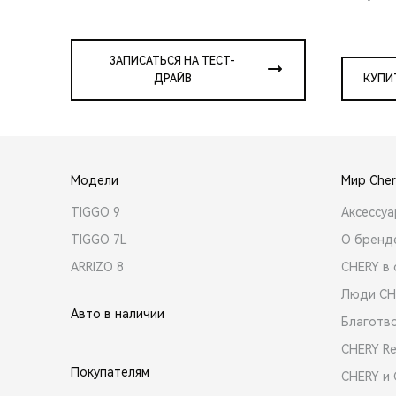
ЗАПИСАТЬСЯ НА ТЕСТ-
ДРАЙВ
КУПИ
Модели
Мир Cher
TIGGO 9
Аксессу
TIGGO 7L
О бренд
ARRIZO 8
CHERY в 
Люди CH
Авто в наличии
Благотв
CHERY R
Покупателям
CHERY и