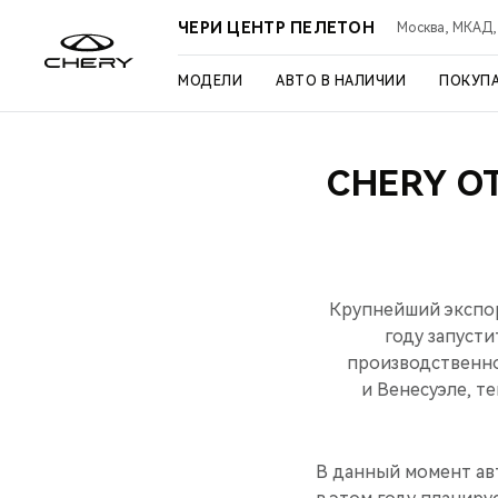
ЧЕРИ ЦЕНТР ПЕЛЕТОН
Москва, МКАД, 3
МОДЕЛИ
АВТО В НАЛИЧИИ
ПОКУП
CHERY О
Крупнейший экспор
году запусти
производственно
и Венесуэле, т
В данный момент авт