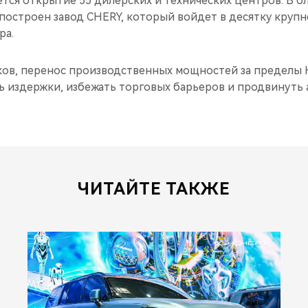
ется открытие 55 дилерских и технических центров. В б
 построен завод CHERY, который войдет в десятку круп
ра.
ов, перенос производственных мощностей за пределы 
ь издержки, избежать торговых барьеров и продвинуть
ЧИТАЙТЕ ТАКЖЕ