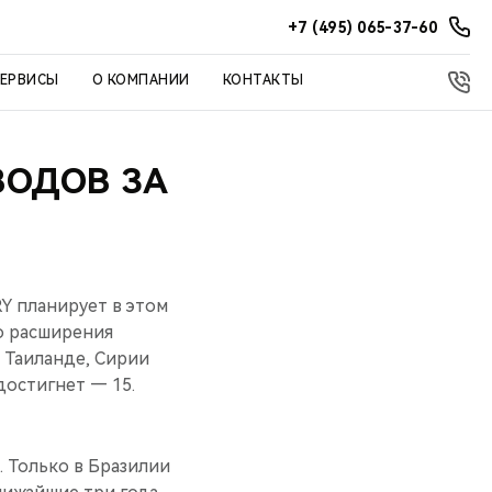
+7 (495) 065-37-60
СЕРВИСЫ
О КОМПАНИИ
КОНТАКТЫ
ВОДОВ ЗА
Y планирует в этом
го расширения
 Таиланде, Сирии
достигнет — 15.
 Только в Бразилии