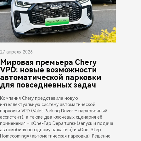
27 апреля 2026
Мировая премьера Chery
VPD: новые возможности
автоматической парковки
для повседневных задач
Компания Chery представила новую
интеллектуальную систему автоматической
парковки VPD (Valet Parking Driver – парковочный
ассистент), а также два ключевых сценария её
применения – «One-Tap Departure» (запуск и подача
автомобиля по одному нажатию) и «One-Step
Homecoming» (автоматическая парковка). Решение