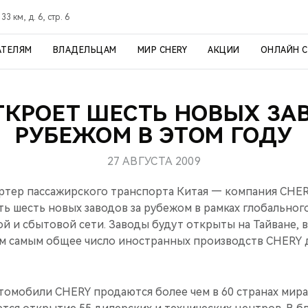
3 км, д. 6, стр. 6
АТЕЛЯМ
ВЛАДЕЛЬЦАМ
МИР CHERY
АКЦИИ
ОНЛАЙН 
ТКРОЕТ ШЕСТЬ НОВЫХ ЗА
РУБЕЖОМ В ЭТОМ ГОДУ
27 АВГУСТА 2009
тер пассажирского транспорта Китая — компания CHER
ть шесть новых заводов за рубежом в рамках глобально
й и сбытовой сети. Заводы будут открыты на Тайване, в
ем самым общее число иностранных производств CHERY 
омобили CHERY продаются более чем в 60 странах мира.