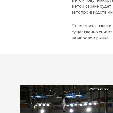
в этом году планиру
в этой стране будет
автопроизводств ми
По мнению аналитик
существенно снизит
на мировом рынке.