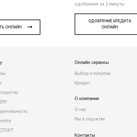
одобрение за 2 минуты
ОДОБРЕНИЕ КРЕДИТА
ТЬ ОНЛАЙН
ОНЛАЙН
y
Онлайн сервисы
ары
Выбор и покупка
е
Кредит
соцсетях
О компании
ERY
О нас
орительность
Мы в соцсетях
emote
 СПОРТ
Контакты