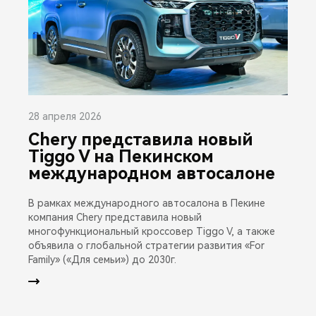
28 апреля 2026
Chery представила новый
Tiggo V на Пекинском
международном автосалоне
В рамках международного автосалона в Пекине
компания Chery представила новый
многофункциональный кроссовер Tiggo V, а также
объявила о глобальной стратегии развития «For
Family» («Для семьи») до 2030г.