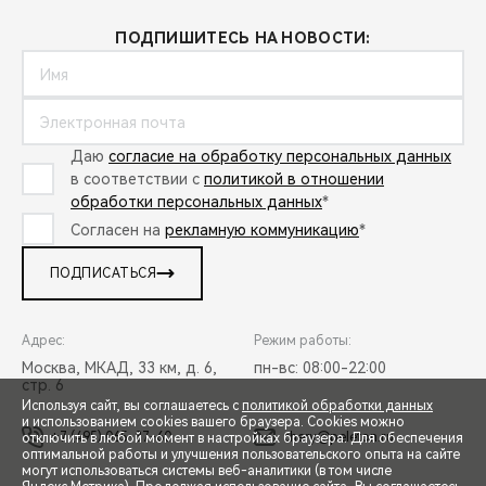
ПОДПИШИТЕСЬ НА НОВОСТИ:
Даю
согласие на обработку персональных данных
в соответствии с
политикой в отношении
обработки персональных данных
*
Согласен на
рекламную коммуникацию
*
ПОДПИСАТЬСЯ
Адрес:
Режим работы:
Москва, МКАД, 33 км, д. 6,
пн-вс: 08:00-22:00
стр. 6
Используя сайт, вы соглашаетесь с
политикой обработки данных
и использованием cookies вашего браузера. Cookies можно
+7 (495) 065-37-60
chery@peleton.ru
отключить в любой момент в настройках браузера. Для обеспечения
оптимальной работы и улучшения пользовательского опыта на сайте
могут использоваться системы веб-аналитики (в том числе
СПЕЦПРЕДЛОЖЕНИЯ