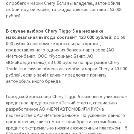
с пробегом марки Chery. Если вы владелец автомобиля
любой другой марки, то скидка для вас составит 63 000
рублей.
В случае выбора Chery Tiggo 5 на механике
максимальная выгода составит 123 000 рублей:
до 60
000 рублей при покупке кроссовера в кредит,
предоставленного одним из банков-партнёров (АО
«Меткомбанк», ООО «Русфинанс Банк», АО
«ЮниКредитБанк»); 63 000 рублей по программе Chery
Trade-in в случае обмена автомобиля марки Chery и 40 000
рублей, если в зачёт клиент предложит принять
автомобиль иного бренда.
Городской кроссовер Chery Tiggo 5 включён в уникальное
кредитное предложение «Лёгкий старт», специально
разработанное АО «ЧЕРИ АВТОМОБИЛИ РУС» в
партнёрстве с АО «Меткомбанком». По условиям данного
предложения, клиент может приобрести автомобиль в
кредит с экстремально низким ежемесячным платежом – 5