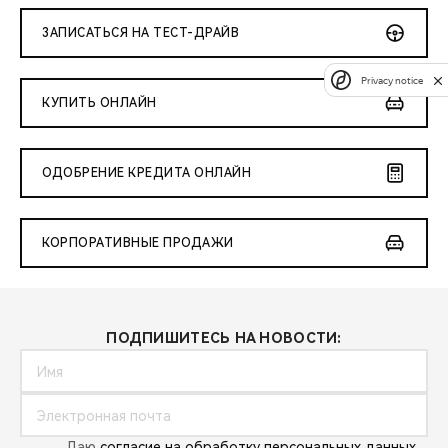
ЗАПИСАТЬСЯ НА ТЕСТ-ДРАЙВ
Privacy notice
КУПИТЬ ОНЛАЙН
ОДОБРЕНИЕ КРЕДИТА ОНЛАЙН
КОРПОРАТИВНЫЕ ПРОДАЖИ
ПОДПИШИТЕСЬ НА НОВОСТИ:
Даю
согласие на обработку персональных данных