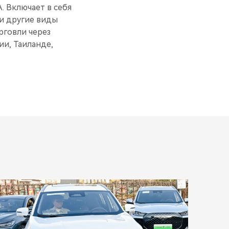
. Включает в себя
и другие виды
рговли через
ии, Таиланде,