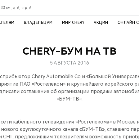
3 км, д. 6, стр. 6
АТЕЛЯМ
ВЛАДЕЛЬЦАМ
МИР CHERY
АКЦИИ
ОНЛАЙН 
CHERY-БУМ НА ТВ
5 АВГУСТА 2016
стрибьютор Chery Automobile Co и «Большой Универсал
риятие ПАО «Ростелеком» и крупнейшего корейского 
подписали соглашение об организации продажи автомобил
«БУМ-ТВ».
 в сети кабельного телевидения «Ростелекома» в Москве
 нового круглосуточного канала «БУМ-ТВ», ставшего пе
и СНГ, предложившим телезрителям возможность приоб