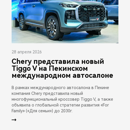
28 апреля 2026
Chery представила новый
Tiggo V на Пекинском
международном автосалоне
В рамках международного автосалона в Пекине
компания Chery представила новый
многофункциональный кроссовер Tiggo V, а также
объявила о глобальной стратегии развития «For
Family» («Для семьи») до 2030г.