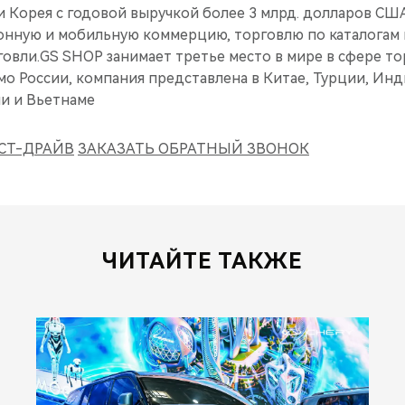
 Корея с годовой выручкой более 3 млрд. долларов США
ронную и мобильную коммерцию, торговлю по каталогам 
овли.GS SHOP занимает третье место в мире в сфере то
о России, компания представлена в Китае, Турции, Инд
и и Вьетнаме
СТ-ДРАЙВ
ЗАКАЗАТЬ ОБРАТНЫЙ ЗВОНОК
ЧИТАЙТЕ ТАКЖЕ