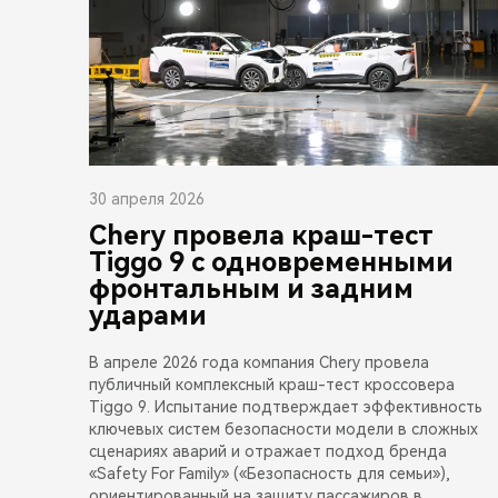
30 апреля 2026
Chery провела краш-тест
Tiggo 9 с одновременными
фронтальным и задним
ударами
В апреле 2026 года компания Chery провела
публичный комплексный краш-тест кроссовера
Tiggo 9. Испытание подтверждает эффективность
ключевых систем безопасности модели в сложных
сценариях аварий и отражает подход бренда
«Safety For Family» («Безопасность для семьи»),
ориентированный на защиту пассажиров в