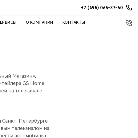
+7 (495) 065-37-60
СЕРВИСЫ
О КОМПАНИИ
КОНТАКТЫ
ьный Магазин»,
ритейлера GS Home
ей на телеканале
 и Санкт-Петербурге
рвым телеканалом на
рести автомобиль с