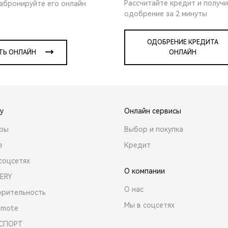
Рассчитайте кредит и получ
забронируйте его онлайн
одобрение за 2 минуты
ОДОБРЕНИЕ КРЕДИТА
ТЬ ОНЛАЙН
ОНЛАЙН
y
Онлайн сервисы
ары
Выбор и покупка
е
Кредит
соцсетях
О компании
ERY
О нас
орительность
Мы в соцсетях
emote
 СПОРТ