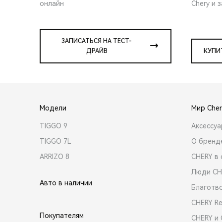
онлайн
Chery и 
ЗАПИСАТЬСЯ НА ТЕСТ-
ДРАЙВ
КУПИ
Модели
Мир Cher
TIGGO 9
Аксессу
TIGGO 7L
О бренд
ARRIZO 8
CHERY в 
Люди CH
Авто в наличии
Благотв
CHERY R
Покупателям
CHERY и