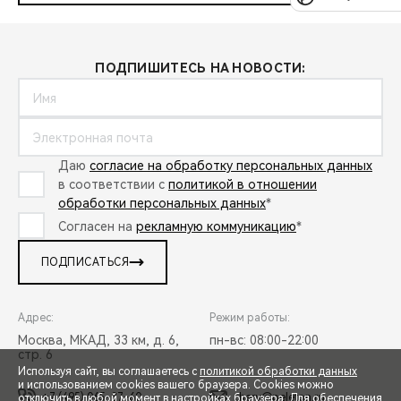
ПОДПИШИТЕСЬ НА НОВОСТИ:
Даю
согласие на обработку персональных данных
в соответствии с
политикой в отношении
обработки персональных данных
*
Согласен на
рекламную коммуникацию
*
ПОДПИСАТЬСЯ
Адрес:
Режим работы:
Москва, МКАД, 33 км, д. 6,
пн-вс: 08:00-22:00
стр. 6
Используя сайт, вы соглашаетесь с
политикой обработки данных
и использованием cookies вашего браузера. Cookies можно
+7 (495) 065-37-60
chery@peleton.ru
отключить в любой момент в настройках браузера. Для обеспечения