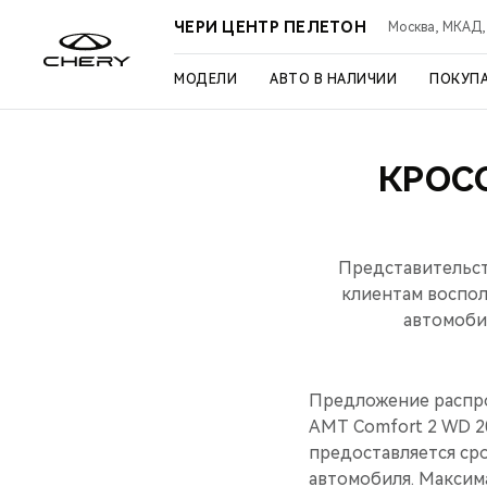
ЧЕРИ ЦЕНТР ПЕЛЕТОН
Москва, МКАД, 3
МОДЕЛИ
АВТО В НАЛИЧИИ
ПОКУП
КРОС
Представительст
клиентам воспол
автомоби
Предложение распрос
АMT Comfort 2 WD 20
предоставляется ср
автомобиля. Максима