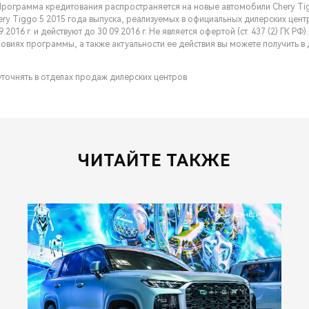
рограмма кредитования распространяется на новые автомобили Chery Tig
ery Tiggo 5 2015 года выпуска, реализуемых в официальных дилерских цент
9.2016 г. и действуют до 30.09.2016 г. Не является офертой (ст. 437 (2) ГК Р
овиях программы, а также актуальности ее действия вы можете получить в 
уточнять в отделах продаж дилерских центров
ЧИТАЙТЕ ТАКЖЕ