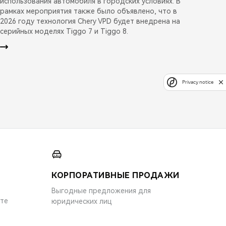
использования автомобиля в городских условиях. В
рамках мероприятия также было объявлено, что в
2026 году технология Chery VPD будет внедрена на
серийных моделях Tiggo 7 и Tiggo 8.
Privacy notice
КОРПОРАТИВНЫЕ ПРОДАЖИ
Выгодные предложения для
ите
юридических лиц