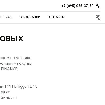
+7 (495) 065-37-60
СЕРВИСЫ
О КОМПАНИИ
КОНТАКТЫ
ДОВЫХ
анком предлагают
жением – покупка
 FINANCE.
 T11 FL Tiggo FL 1.8
Кредит
стоимости