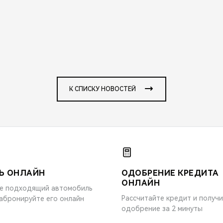
К СПИСКУ НОВОСТЕЙ
Ь ОНЛАЙН
ОДОБРЕНИЕ КРЕДИТА
ОНЛАЙН
е подходящий автомобиль
Рассчитайте кредит и получ
забронируйте его онлайн
одобрение за 2 минуты