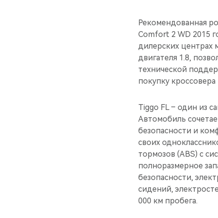
Рекомендованная роз
Comfort 2 WD 2015 г
дилерских центрах м
двигателя 1.8, позв
технической поддер
покупку кроссовера 
Tiggo FL – один из 
Автомобиль сочетае
безопасности и ком
своих одноклассник
тормозов (ABS) с си
полноразмерное зап
безопасности, элект
сидений, электросте
000 км пробега.