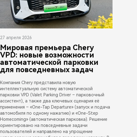
27 апреля 2026
Мировая премьера Chery
VPD: новые возможности
автоматической парковки
для повседневных задач
Компания Chery представила новую
интеллектуальную систему автоматической
парковки VPD (Valet Parking Driver – парковочный
ассистент), а также два ключевых сценария её
применения – «One-Tap Departure» (запуск и подача
автомобиля по одному нажатию) и «One-Step
Homecoming» (автоматическая парковка). Решение
ориентировано на повседневные задачи
пользователей и направлено на упрощение