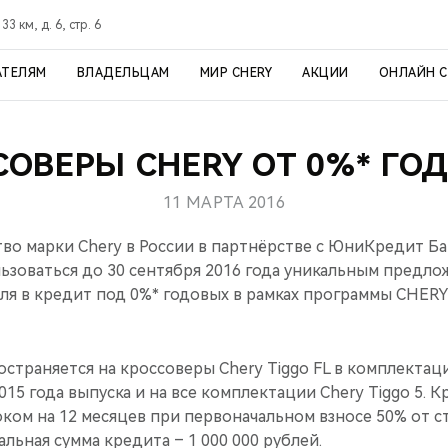
3 км, д. 6, стр. 6
АТЕЛЯМ
ВЛАДЕЛЬЦАМ
МИР CHERY
АКЦИИ
ОНЛАЙН 
СОВЕРЫ CHERY ОТ 0%* ГО
11 МАРТА 2016
во марки Chery в России в партнёрстве с ЮниКредит Б
ьзоваться до 30 сентября 2016 года уникальным предло
ля в кредит под 0%* годовых в рамках программы CHERY
траняется на кроссоверы Chery Tiggo FL в комплектации
15 года выпуска и на все комплектации Chery Tiggo 5. 
оком на 12 месяцев при первоначальном взносе 50% от 
льная сумма кредита – 1 000 000 рублей.