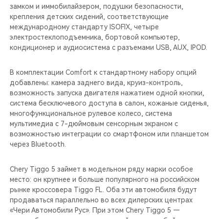
замком и иммобилайзером, подушки безопасности,
крепления детских сидений, соответствующие
международному стандарту ISOFIX, четыре
электростеклоподъемника, бортовой компьютер,
кондиционер и аудиосистема с разъемами USB, AUX, IPOD.
В комплектации Comfort к стандартному набору опций
добавлены: камера заднего вида, круиз-контроль,
возможность запуска двигателя нажатием одной кнопки,
система бесключевого доступа в салон, кожаные сиденья,
многофункциональное рулевое колесо, система
мультимедиа с 7-дюймовым сенсорным экраном c
возможностью интеграции со смартфоном или планшетом
через Bluetooth.
Chery Tiggo 5 займет в модельном ряду марки особое
место: он крупнее и больше популярного на российском
рынке кроссовера Tiggo FL. Оба эти автомобиля будут
продаваться параллельно во всех дилерских центрах
«Чери Автомобили Рус». При этом Chery Tiggo 5 —