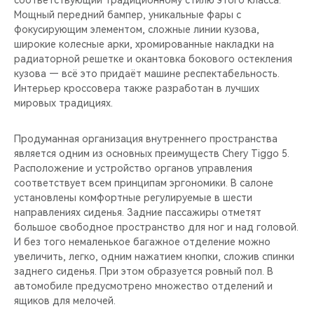
соответствующий традиционному стилю этого класса.
Мощный передний бампер, уникальные фары с
фокусирующим элементом, сложные линии кузова,
широкие колесные арки, хромированные накладки на
радиаторной решетке и окантовка бокового остекления
кузова — всё это придаёт машине респектабельность.
Интерьер кроссовера также разработан в лучших
мировых традициях.
Продуманная организация внутреннего пространства
является одним из основных преимуществ Chery Tiggo 5.
Расположение и устройство органов управления
соответствует всем принципам эргономики. В салоне
установлены комфортные регулируемые в шести
направлениях сиденья. Задние пассажиры отметят
большое свободное пространство для ног и над головой.
И без того немаленькое багажное отделение можно
увеличить, легко, одним нажатием кнопки, сложив спинки
заднего сиденья. При этом образуется ровный пол. В
автомобиле предусмотрено множество отделений и
ящиков для мелочей.