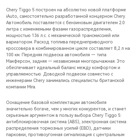
Chery Tiggo 5 построен на абсолютно новой платформе
iAuto, самостоятельно разработанной концерном Chery.
Автомобиль поставляется с бензиновым двигателем 2.0
литра с изменяемыми фазами газораспределения,
мощностью 136 л.с. с механической трансмиссией или
вариатором. Расход топлива переднеприводного
кроссовера в комбинированном цикле составляет 8,2 л на
100 км. Передняя подвеска автомобиля — типа
Макферсон, задняя — независимая многорычажная. Это
обеспечивает идеальный баланс между комфортом и
управляемостью. Доводкой подвески совместно с
инженерами Chery занимались специалисты британской
компании Mira.
Оснащение базовой комплектации автомобиля
значительно богаче, чем у многих конкурентов, и станет
серьезным аргументом в пользу выбора Chery Tiggo 5:
антиблокировочная система (ABS), электронная система
распределения тормозных усилий (EBD), датчики
парковки, противоугонная сигнализация с центральным