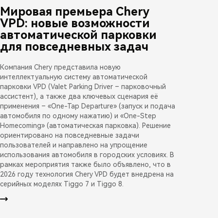
Мировая премьера Chery
VPD: новые возможности
автоматической парковки
для повседневных задач
Компания Chery представила новую
интеллектуальную систему автоматической
парковки VPD (Valet Parking Driver – парковочный
ассистент), а также два ключевых сценария её
применения – «One-Tap Departure» (запуск и подача
автомобиля по одному нажатию) и «One-Step
Homecoming» (автоматическая парковка). Решение
ориентировано на повседневные задачи
пользователей и направлено на упрощение
использования автомобиля в городских условиях. В
рамках мероприятия также было объявлено, что в
2026 году технология Chery VPD будет внедрена на
серийных моделях Tiggo 7 и Tiggo 8.