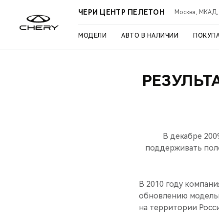
ЧЕРИ ЦЕНТР ПЕЛЕТОН
Москва, МКАД, 3
МОДЕЛИ
АВТО В НАЛИЧИИ
ПОКУП
РЕЗУЛЬТ
В декабре 200
поддерживать поло
В 2010 году компан
обновлению модельн
на территории Росси