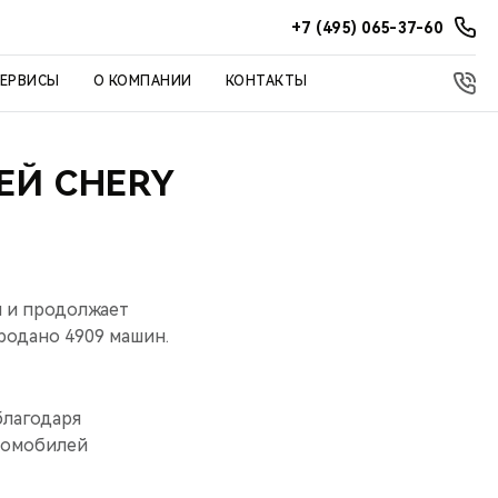
+7 (495) 065-37-60
СЕРВИСЫ
О КОМПАНИИ
КОНТАКТЫ
ЕЙ CHERY
я и продолжает
родано 4909 машин.
благодаря
томобилей