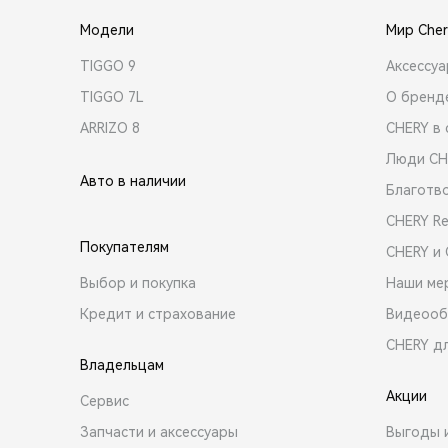
Модели
Мир Cher
TIGGO 9
Аксессу
TIGGO 7L
О бренд
ARRIZO 8
CHERY в 
Люди CH
Авто в наличии
Благотв
CHERY R
Покупателям
CHERY и
Выбор и покупка
Наши ме
Кредит и страхование
Видеооб
CHERY д
Владельцам
Акции
Сервис
Запчасти и аксессуары
Выгоды 