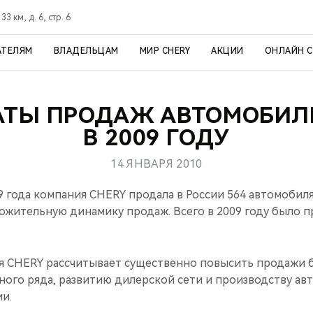
3 км, д. 6, стр. 6
АТЕЛЯМ
ВЛАДЕЛЬЦАМ
МИР CHERY
АКЦИИ
ОНЛАЙН 
АТЫ ПРОДАЖ АВТОМОБИЛ
В 2009 ГОДУ
14 ЯНВАРЯ 2010
9 года компания CHERY продала в России 564 автомобил
жительную динамику продаж. Всего в 2009 году было п
ия CHERY рассчитывает существенно повысить продажи 
ого ряда, развитию дилерской сети и производству ав
и.