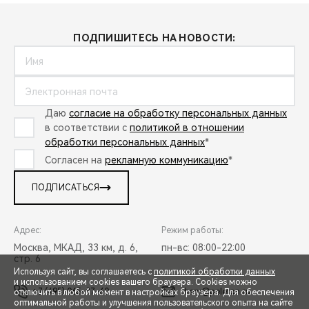
ПОДПИШИТЕСЬ НА НОВОСТИ:
Даю
согласие на обработку персональных данных
в соответствии с
политикой в отношении
обработки персональных данных
*
Согласен на
рекламную коммуникацию
*
ПОДПИСАТЬСЯ
Адрес:
Режим работы:
Москва, МКАД, 33 км, д. 6,
пн-вс: 08:00-22:00
стр. 6
Используя сайт, вы соглашаетесь с
политикой обработки данных
и использованием cookies вашего браузера. Cookies можно
+7 (495) 065-37-60
chery@peleton.ru
отключить в любой момент в настройках браузера. Для обеспечения
оптимальной работы и улучшения пользовательского опыта на сайте