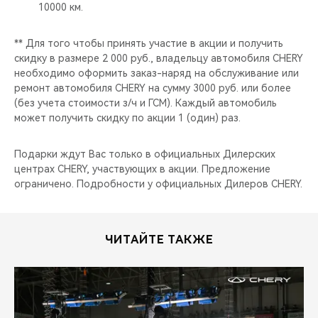
CHERY REMOTE
10000 км.
CHERY И СПОРТ
** Для того чтобы принять участие в акции и получить
скидку в размере 2 000 руб., владельцу автомобиля CHERY
необходимо оформить заказ-наряд на обслуживание или
НАШИ МЕРОПРИЯТИЯ
ремонт автомобиля CHERY на сумму 3000 руб. или более
(без учета стоимости з/ч и ГСМ). Каждый автомобиль
ВИДЕООБЗОРЫ
может получить скидку по акции 1 (один) раз.
CHERY ДЛЯ ДЕТЕЙ
Подарки ждут Вас только в официальных Дилерских
центрах CHERY, участвующих в акции. Предложение
ограничено. Подробности у официальных Дилеров CHERY.
ЧИТАЙТЕ ТАКЖЕ