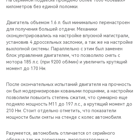
На серийной подвеске пройдено более 1000 «боевых»
километров без единой поломки.
Двигатель объемом 1.6 л. был минимально перенастроен
для получения большей отдачи. Механики
сконцентрировались на настройке впускной магистрали,
установив 4 дроссельных заслонки, а так же на настройке
выхлопной системы. Параллельно с этим был заменен
блок управления двигателем, что позволило снять с
мотора 185 л.с. (при 9200 об/мин) и увеличить крутящий
момент до 170 Нм.
После окончательных испытаний двигателя на прочность
он был модернизирован коваными поршнями, а настройки
позволили повысить степень сжатия, что суммарно еще
подняло мощность M11 до 197 л.с., а крутящий момент до
210 Нм. Стоит отдельно отметить, что показатели
мощности были сняты на стенде с колес автомобиля.
Разумеется, автомобиль отличается от серийного
образца так же тормозами, амортизаторами и