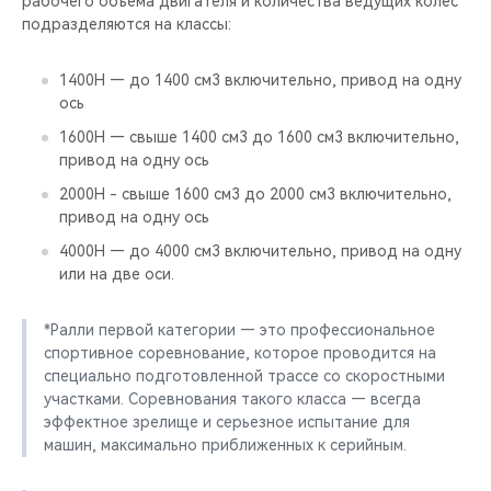
рабочего объема двигателя и количества ведущих колес
подразделяются на классы:
1400Н — до 1400 см3 включительно, привод на одну
ось
1600Н — свыше 1400 см3 до 1600 см3 включительно,
привод на одну ось
2000Н - свыше 1600 см3 до 2000 см3 включительно,
привод на одну ось
4000Н — до 4000 см3 включительно, привод на одну
или на две оси.
*Ралли первой категории — это профессиональное
спортивное соревнование, которое проводится на
специально подготовленной трассе со скоростными
участками. Соревнования такого класса — всегда
эффектное зрелище и серьезное испытание для
машин, максимально приближенных к серийным.