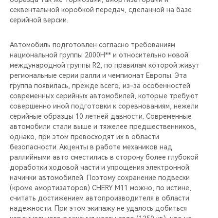
секвентальной коробкой передач, сделанной на базе
серийной версии.
Автомобиль подготовлен согласно требованиям
национальной группы 2000Н** и относительно новой
международной группы R2, по правилам которой живут
региональные серии ралли и чемпионат Европы. Эта
группа появилась, прежде всего, из-за особенностей
современных серийных автомобилей, которые требуют
совершенно иной подготовки к соревнованиям, нежели
серийные образцы 10 летней давности. Современные
автомобили стали выше и тяжелее предшественников,
однако, при этом превосходят их в области
безопасности. Акценты в работе механиков над
раллийными авто сместились в сторону более глубокой
доработки ходовой части и упрощения электронной
начинки автомобилей. Поэтому сохранение подвески
(кроме амортизаторов) CHERY M11 можно, по истине,
считать достижением автопроизводителя в области
надежности. При этом экипажу не удалось добиться