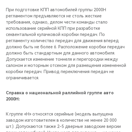
При подготовке КПП автомобилей группы 2000Н
регламентом предъявляются не столь жесткие
требования, однако, делом чести команды стало
использование серийной КПП при разработке
секвентальной кулачковой коробки передач. По
регламенту количество передач для движения вперед
должно быть не более 6. Расположение коробки передач
должно быть стандартным для данного автомобиля.
Допускается изменение тоннеля и перегородки между
салоном и моторным отсеком для размещения измененной
коробки передач. Привод переключения передач не
ограничивается.
Справка о национальной раллийной группе авто
2000Н:
К группе «Н» относятся серийные (модель выпущена
заводом изготовителем в количестве не менее 20 000
шт.). Допускаются также 2-5 дверные заводские версии