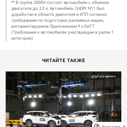
** В группе 2000Н состоят автомобили с объемом
двигателя до 2.0 л. Автомобиль CHERY M11 был
доработан в области двигателя и КПП согласно
требованиям по подготовке раллийных машин,
регламентируемом Приложением 9 к КиТТ
(Требования к автомобилям участвующим в ралли 1
категории).
ЧИТАЙТЕ ТАКЖЕ
Privacy notice