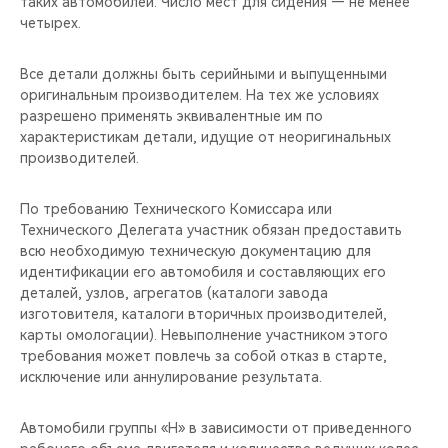
таких автомобилей. Число мест для сидения — не менее
четырех.
Все детали должны быть серийными и выпущенными
оригинальным производителем. На тех же условиях
разрешено применять эквивалентные им по
характеристикам детали, идущие от неоригинальных
производителей.
По требованию Технического Комиссара или
Технического Делегата участник обязан предоставить
всю необходимую техническую документацию для
идентификации его автомобиля и составляющих его
деталей, узлов, агрегатов (каталоги завода
изготовителя, каталоги вторичных производителей,
карты омологации). Невыполнение участником этого
требования может повлечь за собой отказ в старте,
исключение или аннулирование результата.
Автомобили группы «Н» в зависимости от приведенного